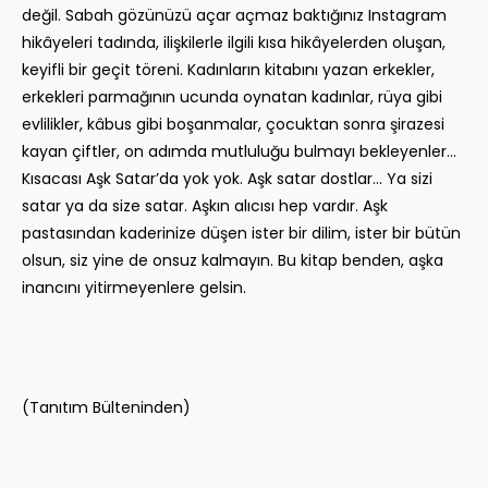
değil. Sabah gözünüzü açar açmaz baktığınız Instagram
hikâyeleri tadında, ilişkilerle ilgili kısa hikâyelerden oluşan,
keyifli bir geçit töreni. Kadınların kitabını yazan erkekler,
erkekleri parmağının ucunda oynatan kadınlar, rüya gibi
evlilikler, kâbus gibi boşanmalar, çocuktan sonra şirazesi
kayan çiftler, on adımda mutluluğu bulmayı bekleyenler...
Kısacası Aşk Satar’da yok yok. Aşk satar dostlar... Ya sizi
satar ya da size satar. Aşkın alıcısı hep vardır. Aşk
pastasından kaderinize düşen ister bir dilim, ister bir bütün
olsun, siz yine de onsuz kalmayın. Bu kitap benden, aşka
inancını yitirmeyenlere gelsin.
(Tanıtım Bülteninden)