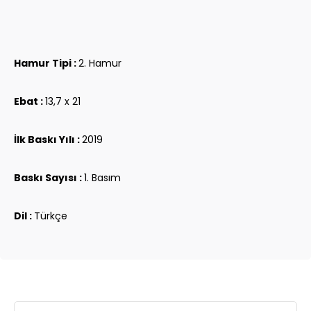
Hamur Tipi :
2. Hamur
Ebat :
13,7 x 21
İlk Baskı Yılı :
2019
Baskı Sayısı :
1. Basım
Dil :
Türkçe