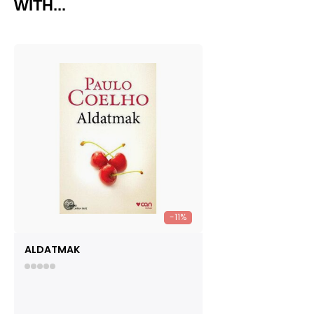
WITH...
-11%
ALDATMAK