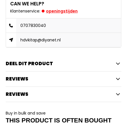
CAN WE HELP?
Klantenservice:
openingstijden
0707830040
hdvkitap@diyanet.nl
DEEL DIT PRODUCT
REVIEWS
REVIEWS
Buy in bulk and save
THIS PRODUCT IS OFTEN BOUGHT