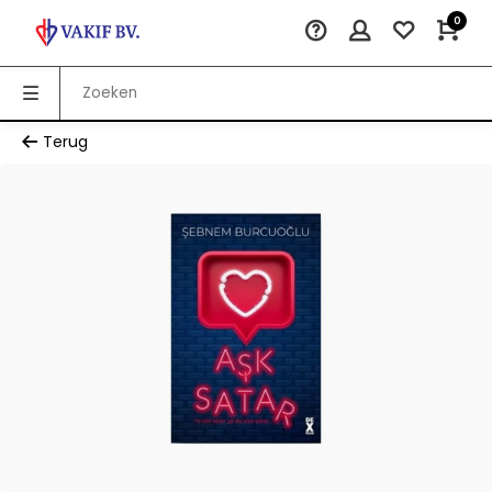
0
Terug