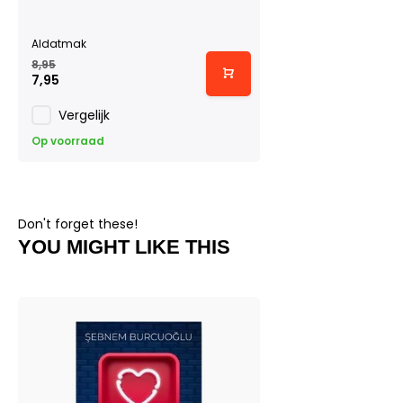
Aldatmak
8,95
7,95
Vergelijk
Op voorraad
Don't forget these!
YOU MIGHT LIKE THIS