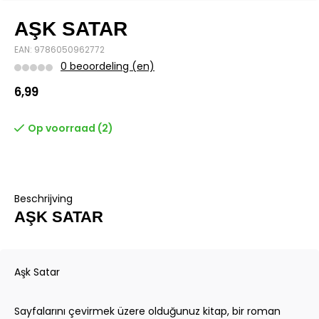
AŞK SATAR
EAN: 9786050962772
0 beoordeling (en)
6,99
Op voorraad (2)
Beschrijving
AŞK SATAR
Aşk Satar
Sayfalarını çevirmek üzere olduğunuz kitap, bir roman