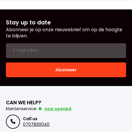
Stay up to date
Abonneer je op onze nieuwsbrief om op de hoogte
te blijven.
Abonneer
CAN WE HELP?
Klantenservice:
now opened
Call us
0707830040