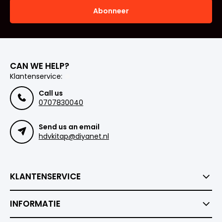
Abonneer
CAN WE HELP?
Klantenservice:
Call us
0707830040
Send us an email
hdvkitap@diyanet.nl
KLANTENSERVICE
INFORMATIE