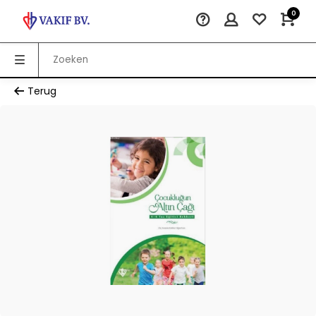
0
Terug