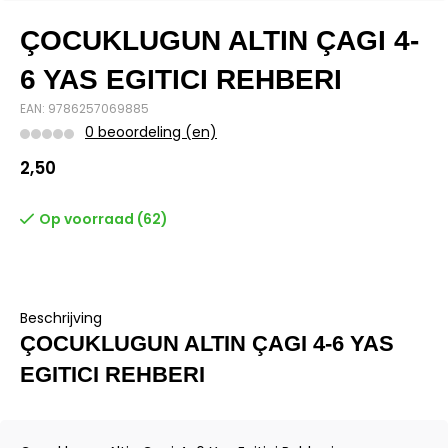
ÇOCUKLUGUN ALTIN ÇAGI 4-
6 YAS EGITICI REHBERI
EAN: 9786257069885
0 beoordeling (en)
2,50
Op voorraad (62)
Beschrijving
ÇOCUKLUGUN ALTIN ÇAGI 4-6 YAS
EGITICI REHBERI