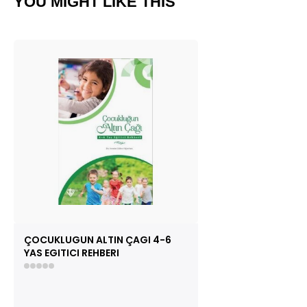
YOU MIGHT LIKE THIS
ÇOCUKLUGUN ALTIN ÇAGI 4-6
YAS EGITICI REHBERI