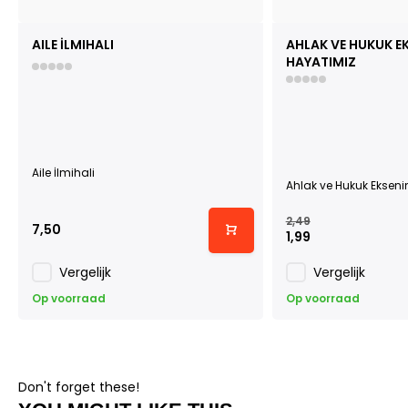
AILE İLMIHALI
AHLAK VE HUKUK EK
HAYATIMIZ
Aile İlmihali
Ahlak ve Hukuk Ekseni
2,49
7,50
1,99
Vergelijk
Vergelijk
Op voorraad
Op voorraad
Don't forget these!