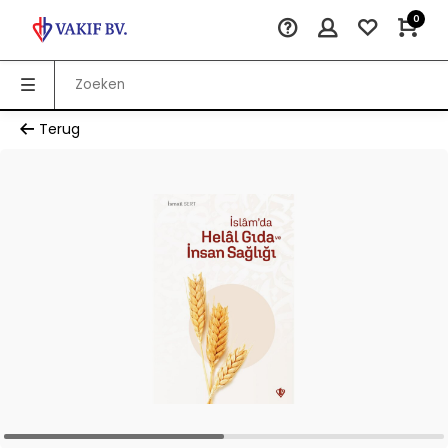
0
Terug