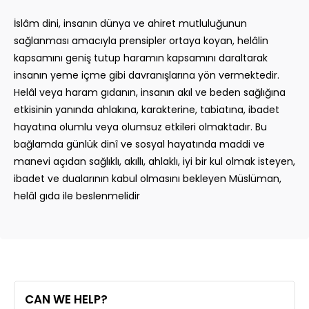
İslâm dini, insanın dünya ve ahiret mutluluğunun
sağlanması amacıyla prensipler ortaya koyan, helâlin
kapsamını geniş tutup haramın kapsamını daraltarak
insanın yeme içme gibi davranışlarına yön vermektedir.
Helâl veya haram gıdanın, insanın akıl ve beden sağlığına
etkisinin yanında ahlakına, karakterine, tabiatına, ibadet
hayatına olumlu veya olumsuz etkileri olmaktadır. Bu
bağlamda günlük dinî ve sosyal hayatında maddi ve
manevi açıdan sağlıklı, akıllı, ahlaklı, iyi bir kul olmak isteyen,
ibadet ve dualarının kabul olmasını bekleyen Müslüman,
helâl gıda ile beslenmelidir
CAN WE HELP?