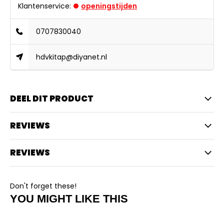
Klantenservice:
openingstijden
0707830040
hdvkitap@diyanet.nl
DEEL DIT PRODUCT
REVIEWS
REVIEWS
Don't forget these!
YOU MIGHT LIKE THIS