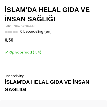
İSLAM'DA HELAL GIDA VE
İNSAN SAĞLIĞI
EAN: 9786254284441
0 beoordeling (en)
6,50
Op voorraad (154)
Beschrijving
İSLAM'DA HELAL GIDA VE İNSAN
SAĞLIĞI