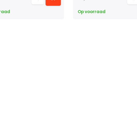
raad
Op voorraad