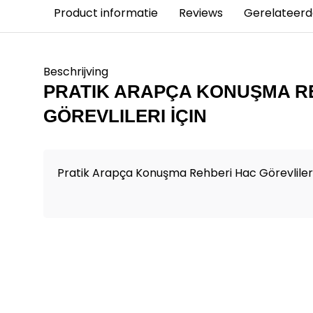
Product informatie
Reviews
Gerelateerd
Beschrijving
PRATIK ARAPÇA KONUŞMA R
GÖREVLILERI İÇIN
Pratik Arapça Konuşma Rehberi Hac Görevlileri