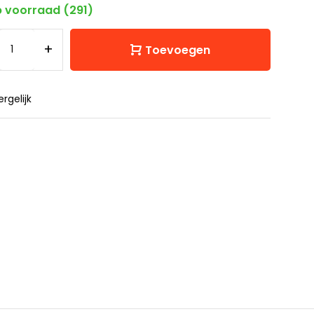
 voorraad (291)
+
Toevoegen
ergelijk