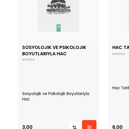
SOSYOLOJIK VE PSIKOLOJIK
HAC TA
BOYUTLARIYLA HAC
Hac Tari
Sosyolojik ve Psikolojik Boyutlariyla
Hac
3,00
6,00