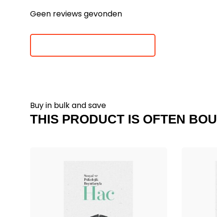
Geen reviews gevonden
Je beoordeling toevoegen
Buy in bulk and save
THIS PRODUCT IS OFTEN BOU