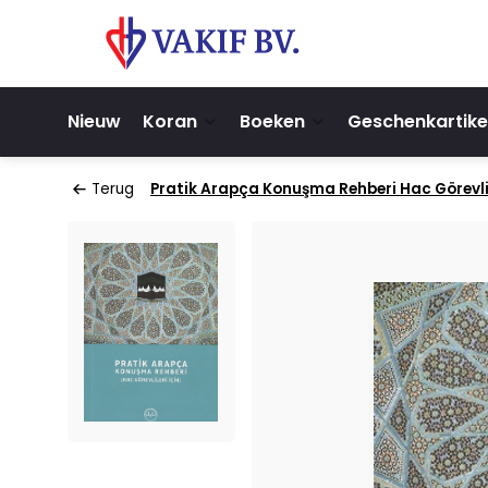
Nieuw
Koran
Boeken
Geschenkartike
Terug
Pratik Arapça Konuşma Rehberi Hac Görevlil