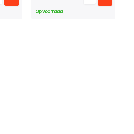
Op voorraad
Op