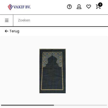
0
Terug