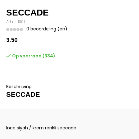
SECCADE
Art.nr: 1301
0 beoordeling (en)
3,50
Op voorraad (334)
Beschrijving
SECCADE
Ince siyah / krem renkli seccade