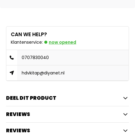
CAN WE HELP?
Klantenservice:
now opened
0707830040
hdvkitap@diyanet.nl
DEEL DIT PRODUCT
REVIEWS
REVIEWS