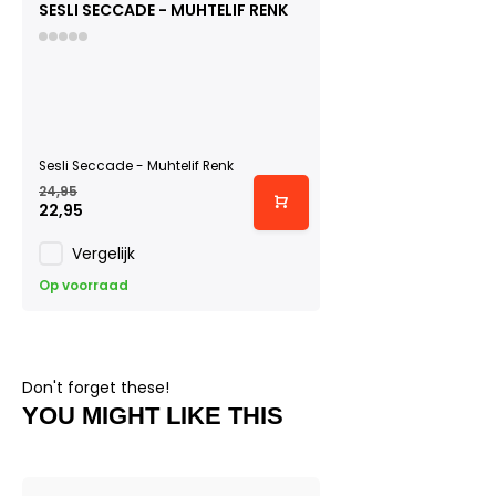
SESLI SECCADE - MUHTELIF RENK
Sesli Seccade - Muhtelif Renk
24,95
22,95
Vergelijk
Op voorraad
Don't forget these!
YOU MIGHT LIKE THIS