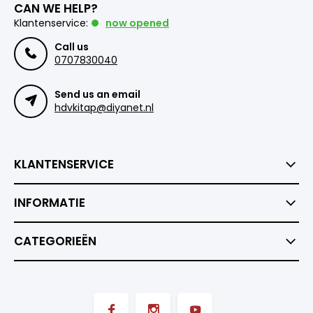
CAN WE HELP?
Klantenservice:
now opened
Call us
0707830040
Send us an email
hdvkitap@diyanet.nl
KLANTENSERVICE
INFORMATIE
CATEGORIEËN