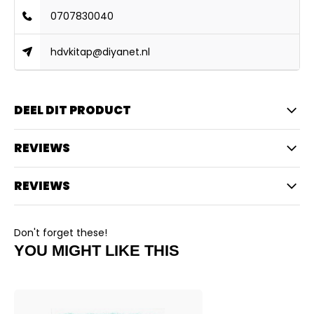
0707830040
hdvkitap@diyanet.nl
DEEL DIT PRODUCT
REVIEWS
REVIEWS
Don't forget these!
YOU MIGHT LIKE THIS