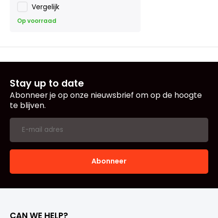
Vergelijk
Op voorraad
Stay up to date
Abonneer je op onze nieuwsbrief om op de hoogte
te blijven.
Abonneer
CAN WE HELP?