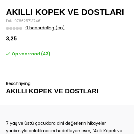
AKILLI KOPEK VE DOSTLARI
EAN: 9786257137461
0 beoordeling (en)
3,25
Op voorraad (43)
Beschrijving
AKILLI KOPEK VE DOSTLARI
7 yaş ve üstü çocuklara dini değerlerin hikayeler
yardımıyla anlatılmasını hedefleyen eser, “Akıllı Köpek ve