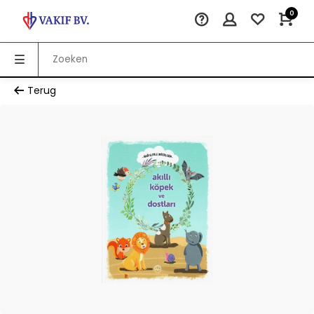
0
Terug