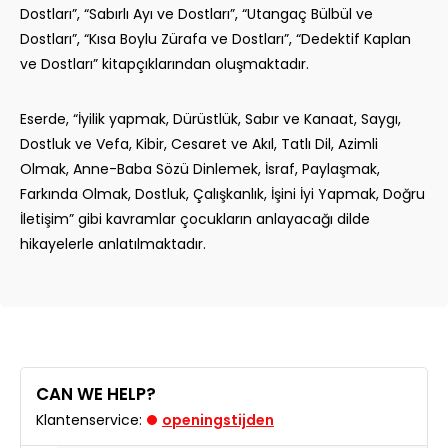
Dostları”, “Sabırlı Ayı ve Dostları”, “Utangaç Bülbül ve
Dostları”, “Kısa Boylu Zürafa ve Dostları”, “Dedektif Kaplan
ve Dostları” kitapçıklarından oluşmaktadır.
Eserde, “İyilik yapmak, Dürüstlük, Sabır ve Kanaat, Saygı,
Dostluk ve Vefa, Kibir, Cesaret ve Akıl, Tatlı Dil, Azimli
Olmak, Anne-Baba Sözü Dinlemek, İsraf, Paylaşmak,
Farkında Olmak, Dostluk, Çalışkanlık, İşini İyi Yapmak, Doğru
İletişim” gibi kavramlar çocukların anlayacağı dilde
hikayelerle anlatılmaktadır.
CAN WE HELP?
Klantenservice:
openingstijden