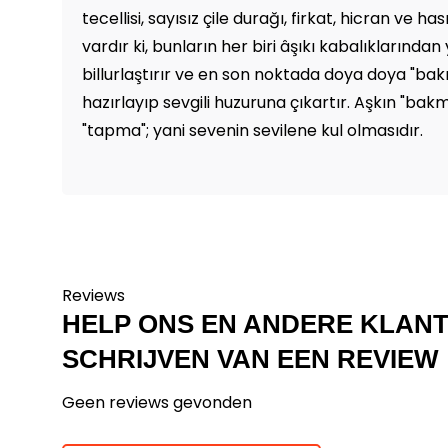
tecellisi, sayısız çile durağı, firkat, hicran ve 
vardır ki, bunların her biri âşıkı kabalıklarından
billurlaştırır ve en son noktada doya doya "bak
hazırlayıp sevgili huzuruna çıkartır. Aşkın "ba
"tapma"; yani sevenin sevilene kul olmasıdır.
Reviews
HELP ONS EN ANDERE KLAN
SCHRIJVEN VAN EEN REVIEW
Geen reviews gevonden