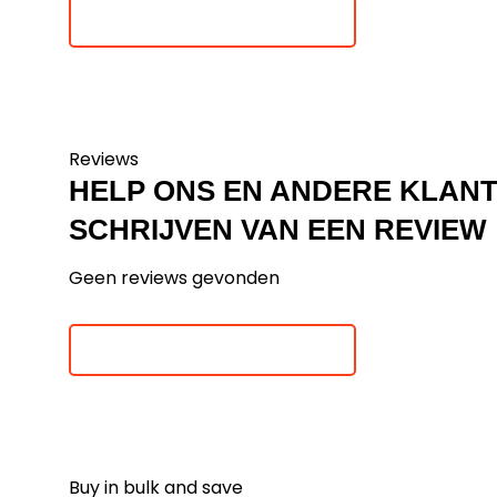
Je beoordeling toevoegen
Reviews
HELP ONS EN ANDERE KLAN
SCHRIJVEN VAN EEN REVIEW
Geen reviews gevonden
Je beoordeling toevoegen
Buy in bulk and save