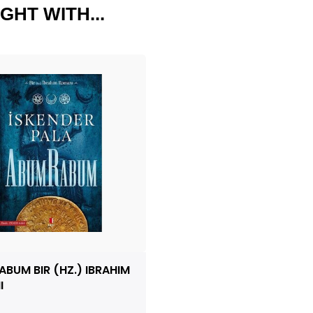
GHT WITH...
BUM BIR (HZ.) IBRAHIM
I