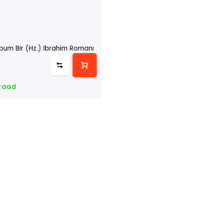
um Bir (Hz.) Ibrahim Romanı
raad