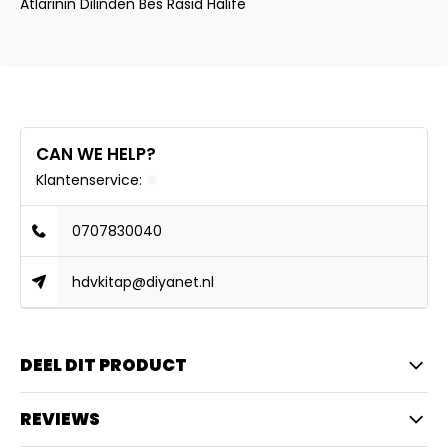
Atlarinin Dilinden Bes Rasid Halife
CAN WE HELP?
Klantenservice:
0707830040
hdvkitap@diyanet.nl
DEEL DIT PRODUCT
REVIEWS