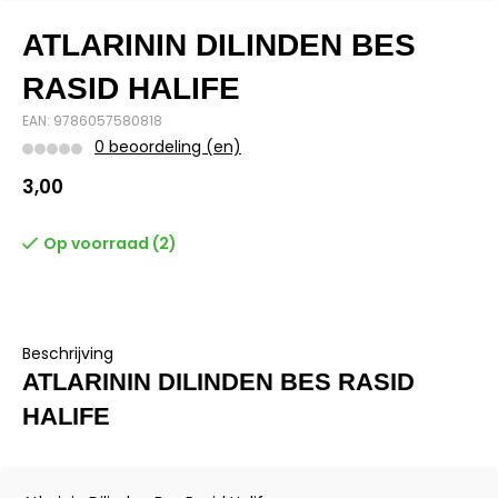
ATLARININ DILINDEN BES
RASID HALIFE
EAN: 9786057580818
0 beoordeling (en)
3,00
Op voorraad (2)
Beschrijving
ATLARININ DILINDEN BES RASID
HALIFE