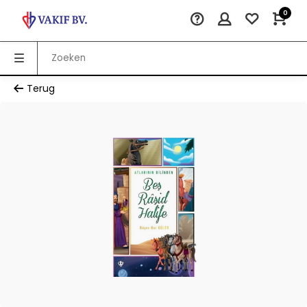
0
Terug