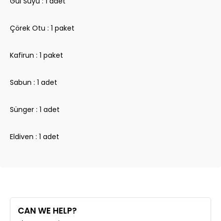
Gül Suyu : 1 adet
Çörek Otu : 1 paket
Kafirun : 1 paket
Sabun : 1 adet
Sünger : 1 adet
Eldiven : 1 adet
CAN WE HELP?