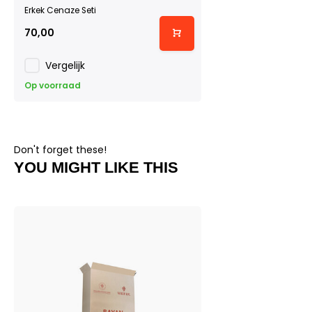
Erkek Cenaze Seti
70,00
Vergelijk
Op voorraad
Don't forget these!
YOU MIGHT LIKE THIS