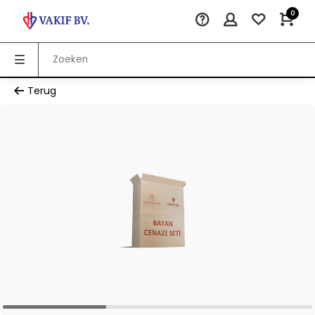
0
Terug