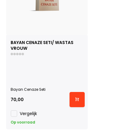
BAYAN CENAZE SETI/ WASTAS
VROUW
Bayan Cenaze Seti
70,00
Vergelijk
Op voorraad