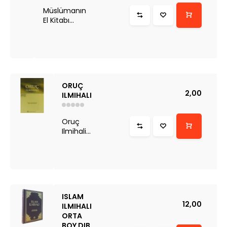
Müslümanın
El Kitabı...
ORUÇ
2,00
ILMIHALI
Oruç
Ilmihali...
ISLAM
12,00
ILMIHALI
ORTA
BOY DIB