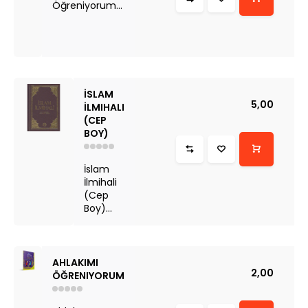
Öğreniyorum...
İSLAM
5,00
İLMIHALI
(CEP
BOY)
İslam
İlmihali
(Cep
Boy)...
AHLAKIMI
2,00
ÖĞRENIYORUM