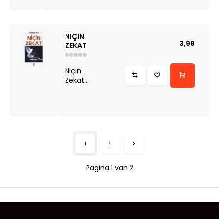
NIÇIN
3,99
ZEKAT
Niçin
Zekat...
1
2
Pagina 1 van 2