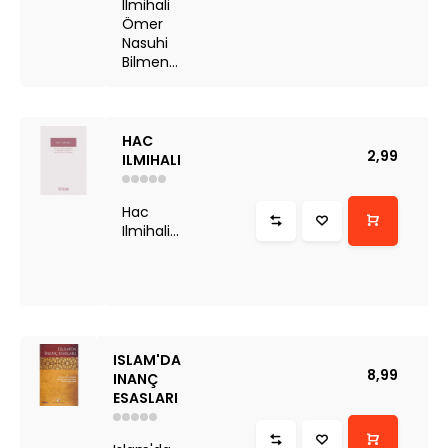
Ilmihali
Ömer
Nasuhi
Bilmen...
HAC
2,99
ILMIHALI
Hac
Ilmihali...
ISLAM'DA
8,99
INANÇ
ESASLARI