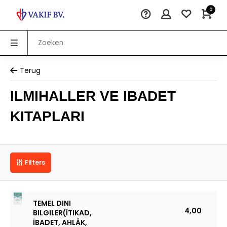
0
Terug
ILMIHALLER VE IBADET
KITAPLARI
Filters
TEMEL DINI
4,00
BILGILER(İTIKAD,
İBADET, AHLÂK,