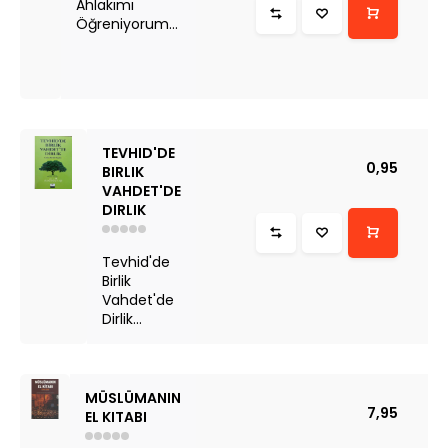
Ahlakımı
Öğreniyorum...
TEVHID'DE
0,95
BIRLIK
VAHDET'DE
DIRLIK
Tevhid'de
Birlik
Vahdet'de
Dirlik...
MÜSLÜMANIN
7,95
EL KITABI