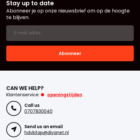
Stay up to date
Abonneer je op onze nieuwsbrief om op de hoogte
te blijven.
Abonneer
CAN WE HELP?
Klantenservice:
openingstijden
Call us
0707830040
Send us an email
hdvkitap@diyanet.nl