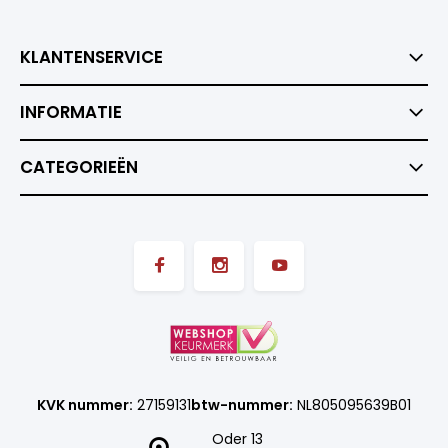
KLANTENSERVICE
INFORMATIE
CATEGORIEËN
KVK nummer:
27159131
btw-nummer:
NL805095639B01
Oder 13