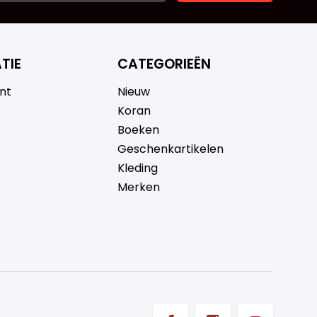
TIE
CATEGORIEËN
nt
Nieuw
Koran
Boeken
Geschenkartikelen
Kleding
Merken