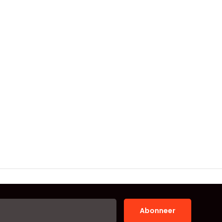
Abonneer