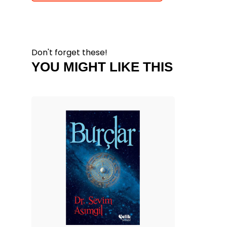
Don't forget these!
YOU MIGHT LIKE THIS