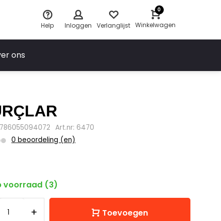
0
Winkelwagen
Help
Inloggen
Verlanglijst
er ons
URÇLAR
9786055094072
Art.nr: 6470
0 beoordeling (en)
9
 voorraad (3)
+
Toevoegen