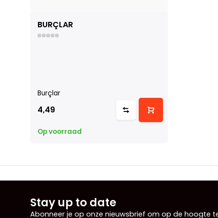
BURÇLAR
Burçlar
4,49
Op voorraad
Stay up to date
Abonneer je op onze nieuwsbrief om op de hoogte te 