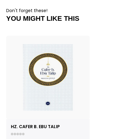
Don't forget these!
YOU MIGHT LIKE THIS
HZ. CAFER B. EBU TALIP