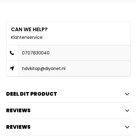
CAN WE HELP?
Klantenservice:
0707830040
hdvkitap@diyanet.nl
DEEL DIT PRODUCT
REVIEWS
REVIEWS