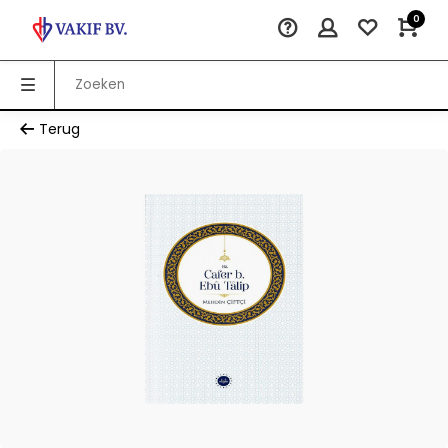
0
Terug