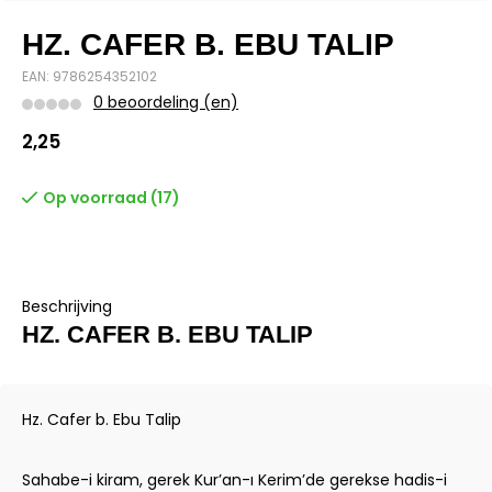
HZ. CAFER B. EBU TALIP
EAN: 9786254352102
0 beoordeling (en)
2,25
Op voorraad (17)
Beschrijving
HZ. CAFER B. EBU TALIP
Hz. Cafer b. Ebu Talip
Sahabe-i kiram, gerek Kur’an-ı Kerim’de gerekse hadis-i