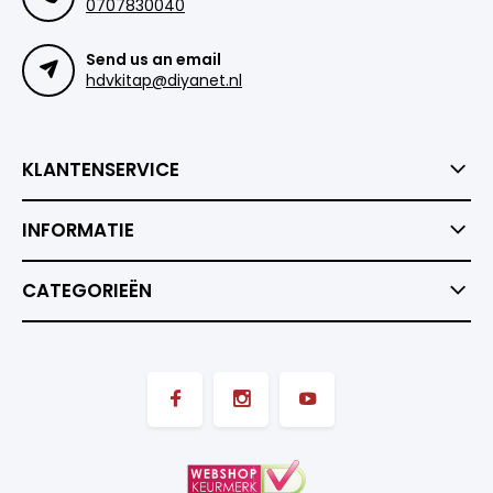
0707830040
Send us an email
hdvkitap@diyanet.nl
KLANTENSERVICE
INFORMATIE
CATEGORIEËN