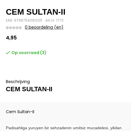
CEM SULTAN-II
EAN: 9799754081205
Art.nr: 1773
0 beoordeling (en)
4,95
Op voorraad (3)
Beschrijving
CEM SULTAN-II
Cem Sultan-II
Padisahliga yuruyen bir sehzadenin umitsiz mucadelesi, yikilan