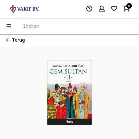
0
Terug