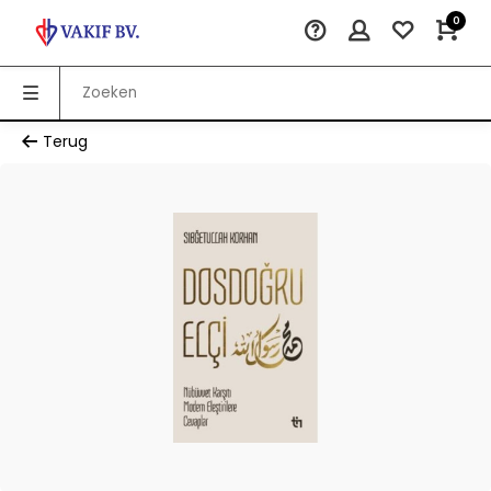
0
Terug