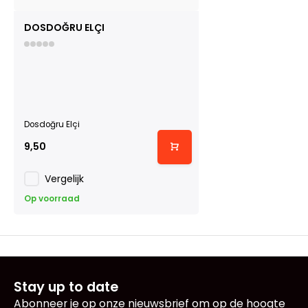
DOSDOĞRU ELÇI
Dosdoğru Elçi
9,50
Vergelijk
Op voorraad
Stay up to date
Abonneer je op onze nieuwsbrief om op de hoogte