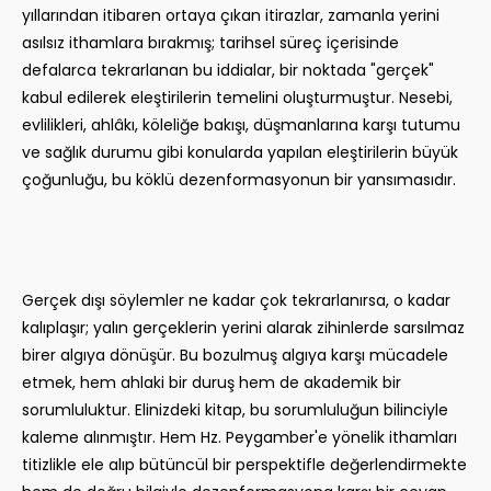
yıllarından itibaren ortaya çıkan itirazlar, zamanla yerini
asılsız ithamlara bırakmış; tarihsel süreç içerisinde
defalarca tekrarlanan bu iddialar, bir noktada "gerçek"
kabul edilerek eleştirilerin temelini oluşturmuştur. Nesebi,
evlilikleri, ahlâkı, köleliğe bakışı, düşmanlarına karşı tutumu
ve sağlık durumu gibi konularda yapılan eleştirilerin büyük
çoğunluğu, bu köklü dezenformasyonun bir yansımasıdır.
Gerçek dışı söylemler ne kadar çok tekrarlanırsa, o kadar
kalıplaşır; yalın gerçeklerin yerini alarak zihinlerde sarsılmaz
birer algıya dönüşür. Bu bozulmuş algıya karşı mücadele
etmek, hem ahlaki bir duruş hem de akademik bir
sorumluluktur. Elinizdeki kitap, bu sorumluluğun bilinciyle
kaleme alınmıştır. Hem Hz. Peygamber'e yönelik ithamları
titizlikle ele alıp bütüncül bir perspektifle değerlendirmekte