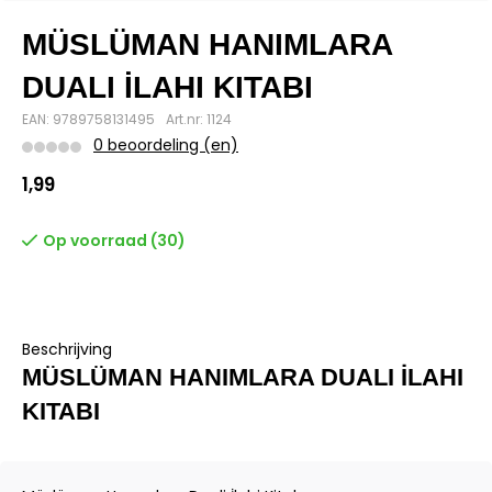
MÜSLÜMAN HANIMLARA
DUALI İLAHI KITABI
EAN: 9789758131495
Art.nr: 1124
0 beoordeling (en)
1,99
Op voorraad (30)
Beschrijving
MÜSLÜMAN HANIMLARA DUALI İLAHI
KITABI