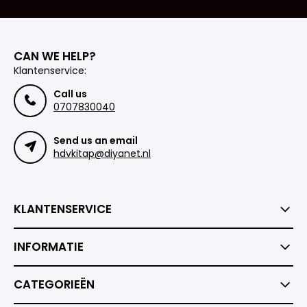
CAN WE HELP?
Klantenservice:
Call us
0707830040
Send us an email
hdvkitap@diyanet.nl
KLANTENSERVICE
INFORMATIE
CATEGORIEËN