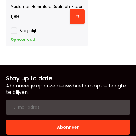
Müslüman Hanımlara Duali İlahi Kitabı
1,99
Vergelijk
Op voorraad
Stay up to date
Abonneer je op onze nieuwsbrief om op de hoogte
te blijven.
Abonneer