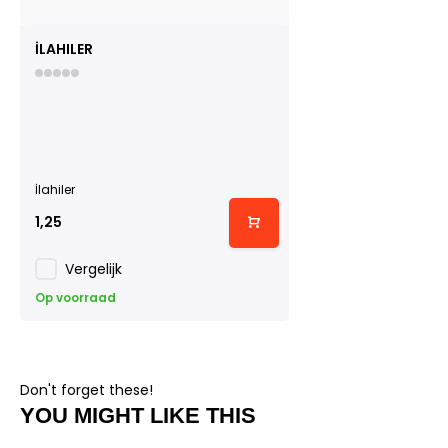
İLAHILER
İlahiler
1,25
Vergelijk
Op voorraad
Don't forget these!
YOU MIGHT LIKE THIS