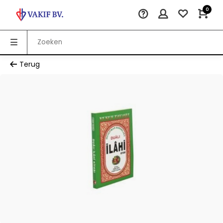
0
Terug