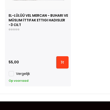
EL-LÜLÜÜ VEL MERCAN - BUHARI VE
MÜSLIM İTTIFAK ETTIGI HADISLER
-3 CILT
55,00
Vergelijk
Op voorraad