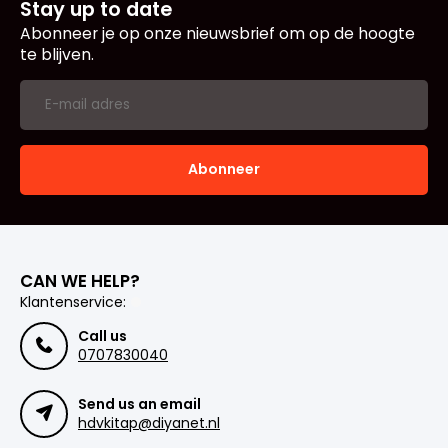
Stay up to date
Abonneer je op onze nieuwsbrief om op de hoogte
te blijven.
Abonneer
CAN WE HELP?
Klantenservice:
Call us
0707830040
Send us an email
hdvkitap@diyanet.nl