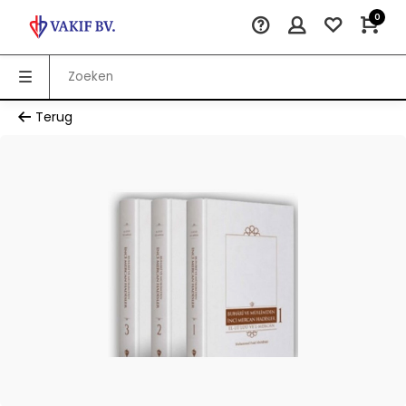
0
Terug