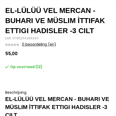
EL-LÜLÜÜ VEL MERCAN -
BUHARI VE MÜSLIM İTTIFAK
ETTIGI HADISLER -3 CILT
EAN: 9786254284434
0 beoordeling (en)
55,00
Op voorraad (12)
Beschrijving
EL-LÜLÜÜ VEL MERCAN - BUHARI VE
MÜSLIM İTTIFAK ETTIGI HADISLER -3
CILT