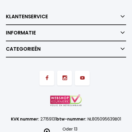
KLANTENSERVICE
INFORMATIE
CATEGORIEËN
KVK nummer:
27159131
btw-nummer:
NL805095639B01
Oder 13