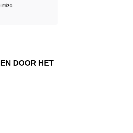
imize.
TEN DOOR HET