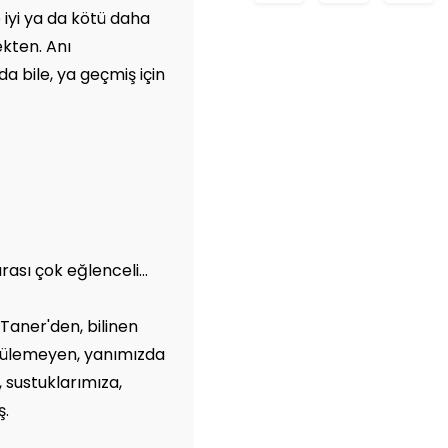
 iyi ya da kötü daha
kten. Anı
bile, ya geçmiş için
rası çok eğlenceli...
Taner'den, bilinen
külemeyen, yanımızda
 sustuklarımıza,
ş.