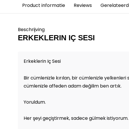
Product informatie
Reviews
Gerelateerd
Beschrijving
ERKEKLERIN IÇ SESI
Erkeklerin Iç Sesi
Bir cümlenizle kırılan, bir cümlenizle yelkenleri 
cümlenizle affeden adam değilim ben artık.
Yoruldum.
Her şeyi geçiştirmek, sadece gülmek istiyorum.