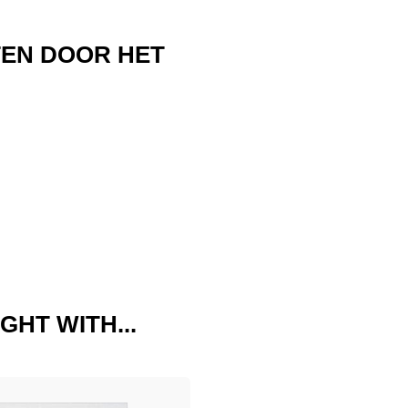
TEN DOOR HET
GHT WITH...