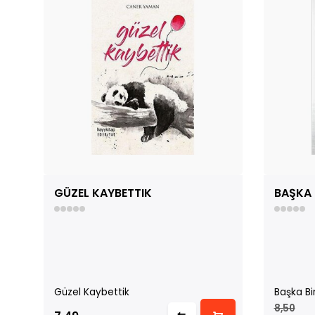
GÜZEL KAYBETTIK
BAŞKA 
Güzel Kaybettik
Başka Bi
8,50