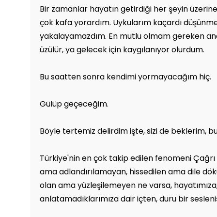
Bir zamanlar hayatın getirdiği her şeyin üzerine
çok kafa yorardım. Uykularım kaçardı düşünme
yakalayamazdım. En mutlu olmam gereken anda 
üzülür, ya gelecek için kaygılanıyor olurdum.
Bu saatten sonra kendimi yormayacağım hiç.
Gülüp geçeceğim.
Böyle tertemiz delirdim işte, sizi de beklerim, bu
Türkiye'nin en çok takip edilen fenomeni Çağrı 
ama adlandırılamayan, hissedilen ama dile dö
olan ama yüzleşilemeyen ne varsa, hayatımıza,
anlatamadıklarımıza dair içten, duru bir sesleni