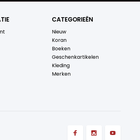
TIE
CATEGORIEËN
nt
Nieuw
Koran
Boeken
Geschenkartikelen
Kleding
Merken