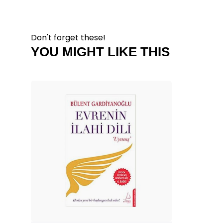
Don't forget these!
YOU MIGHT LIKE THIS