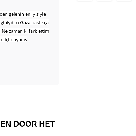
den gelenin en iyisiyle
gibiydim.Gaza bastıkça
Ne zaman ki fark ettim
m için uyanış
TEN DOOR HET