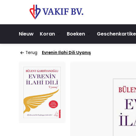
Nieuw
Koran
Boeken
Geschenkartike
Terug
Evrenin Ilahi Dili Uyanış