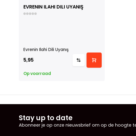
EVRENIN ILAHI DILI UYANIŞ
Evrenin Ilahi Dili Uyanış
5,95
Op voorraad
Stay up to date
Abonneer je op onze nieuwsbrief om op de hoogte te 