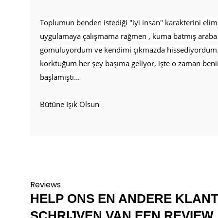
Toplumun benden istediği "iyi insan" karakterini elim
uygulamaya çalışmama rağmen , kuma batmış araba 
gömülüyordum ve kendimi çıkmazda hissediyordum. 
korktuğum her şey başıma geliyor, işte o zaman beni
başlamıştı...
Bütüne Işık Olsun
Reviews
HELP ONS EN ANDERE KLAN
SCHRIJVEN VAN EEN REVIEW