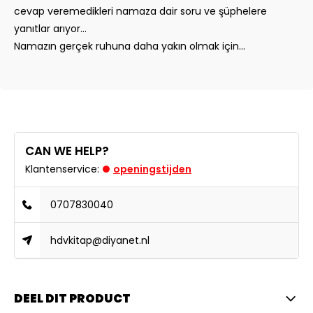
cevap veremedikleri namaza dair soru ve şüphelere
yanıtlar arıyor…
Namazın gerçek ruhuna daha yakın olmak için...
CAN WE HELP?
Klantenservice:
openingstijden
0707830040
hdvkitap@diyanet.nl
DEEL DIT PRODUCT