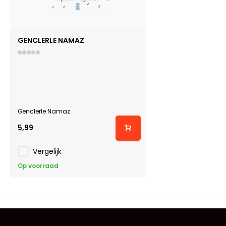
GENCLERLE NAMAZ
Genclerle Namaz
5,99
Vergelijk
Op voorraad