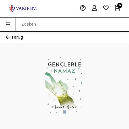
0
Terug