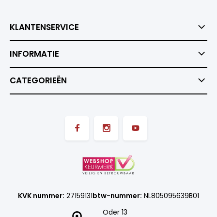
KLANTENSERVICE
INFORMATIE
CATEGORIEËN
KVK nummer:
27159131
btw-nummer:
NL805095639B01
Oder 13