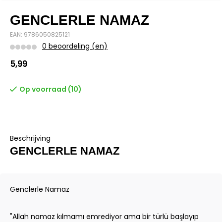
GENCLERLE NAMAZ
EAN: 9786050825121
0 beoordeling (en)
5,99
Op voorraad (10)
Beschrijving
GENCLERLE NAMAZ
Genclerle Namaz
"Allah namaz kılmamı emrediyor ama bir türlü başlayıp