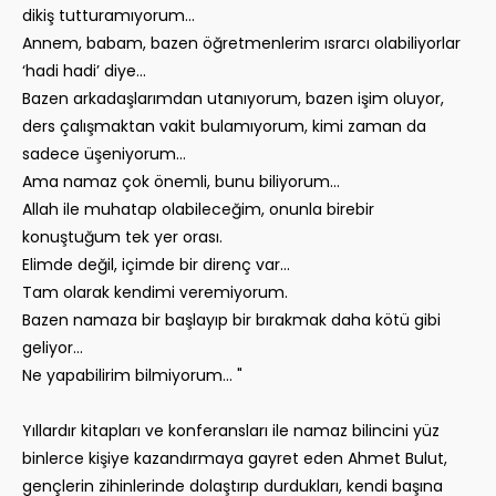
dikiş tutturamıyorum...
Annem, babam, bazen öğretmenlerim ısrarcı olabiliyorlar
‘hadi hadi’ diye…
Bazen arkadaşlarımdan utanıyorum, bazen işim oluyor,
ders çalışmaktan vakit bulamıyorum, kimi zaman da
sadece üşeniyorum…
Ama namaz çok önemli, bunu biliyorum...
Allah ile muhatap olabileceğim, onunla birebir
konuştuğum tek yer orası.
Elimde değil, içimde bir direnç var...
Tam olarak kendimi veremiyorum.
Bazen namaza bir başlayıp bir bırakmak daha kötü gibi
geliyor…
Ne yapabilirim bilmiyorum... "
Yıllardır kitapları ve konferansları ile namaz bilincini yüz
binlerce kişiye kazandırmaya gayret eden Ahmet Bulut,
gençlerin zihinlerinde dolaştırıp durdukları, kendi başına