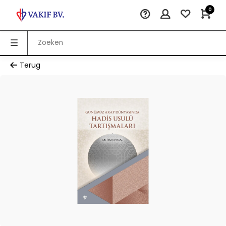
0
Terug