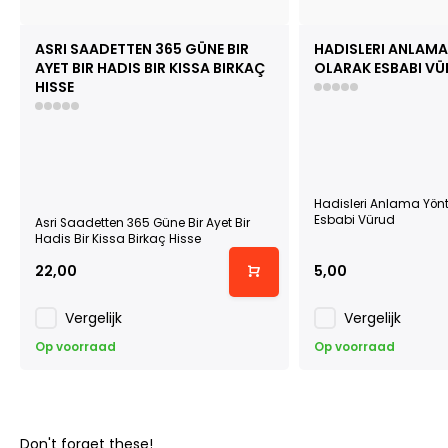
ASRI SAADETTEN 365 GÜNE BIR
HADISLERI ANLAMA
AYET BIR HADIS BIR KISSA BIRKAÇ
OLARAK ESBABI V
HISSE
Hadisleri Anlama Yön
Esbabi Vürud
Asri Saadetten 365 Güne Bir Ayet Bir
Hadis Bir Kissa Birkaç Hisse
22,00
5,00
Vergelijk
Vergelijk
Op voorraad
Op voorraad
Don't forget these!