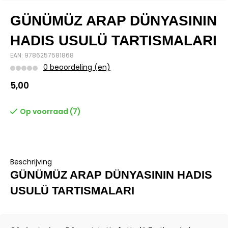
GÜNÜMÜZ ARAP DÜNYASININ
HADIS USULÜ TARTISMALARI
EAN: 9786257581868
0 beoordeling (en)
5,00
Op voorraad (7)
Beschrijving
GÜNÜMÜZ ARAP DÜNYASININ HADIS
USULÜ TARTISMALARI