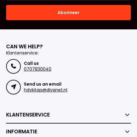
Abonneer
CAN WE HELP?
Klantenservice:
Call us
0707830040
Send us an email
hdvkitap@diyanet.nl
KLANTENSERVICE
INFORMATIE