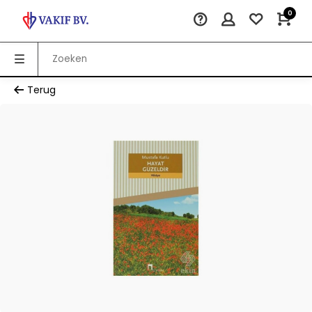
0
Terug