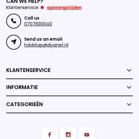
CAN WE HELP?
Klantenservice:
openingstijden
Call us
0707830040
Send us an email
hdvkitap@diyanet.nl
KLANTENSERVICE
INFORMATIE
CATEGORIEËN