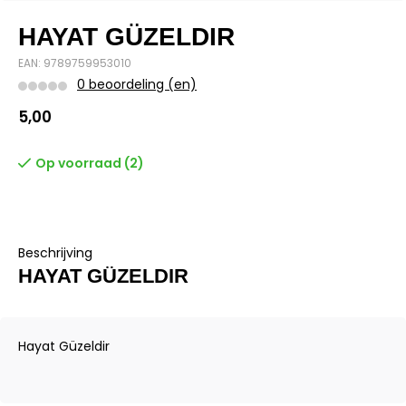
HAYAT GÜZELDIR
EAN: 9789759953010
0 beoordeling (en)
5,00
Op voorraad (2)
Beschrijving
HAYAT GÜZELDIR
Hayat Güzeldir