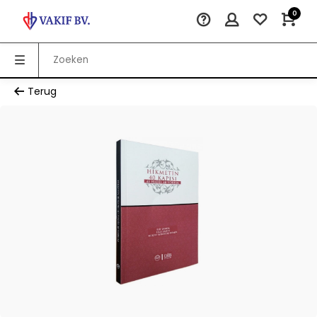
0
Terug