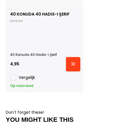
40 KONUDA 40 HADIS-I ŞERIF
40 Konuda 40 Hadis-i Şerif
4,95
Vergelijk
Op voorraad
Don't forget these!
YOU MIGHT LIKE THIS