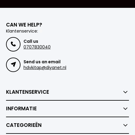
CAN WE HELP?
Klantenservice:
Call us
0707830040
Send us an email
hdvkitap@diyanet.nl
KLANTENSERVICE
INFORMATIE
CATEGORIEËN