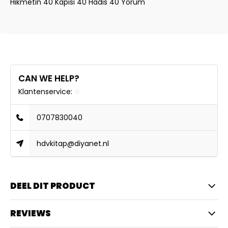
Hikmetin 40 Kapısı 40 Hadis 40 Yorum
CAN WE HELP?
Klantenservice:
0707830040
hdvkitap@diyanet.nl
DEEL DIT PRODUCT
REVIEWS