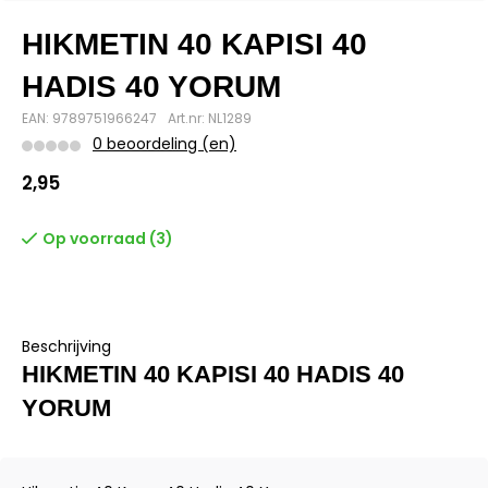
HIKMETIN 40 KAPISI 40
HADIS 40 YORUM
EAN: 9789751966247
Art.nr: NL1289
0 beoordeling (en)
2,95
Op voorraad (3)
Beschrijving
HIKMETIN 40 KAPISI 40 HADIS 40
YORUM