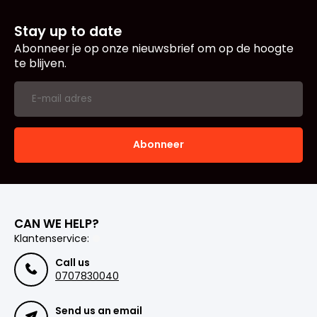
Stay up to date
Abonneer je op onze nieuwsbrief om op de hoogte
te blijven.
Abonneer
CAN WE HELP?
Klantenservice:
Call us
0707830040
Send us an email