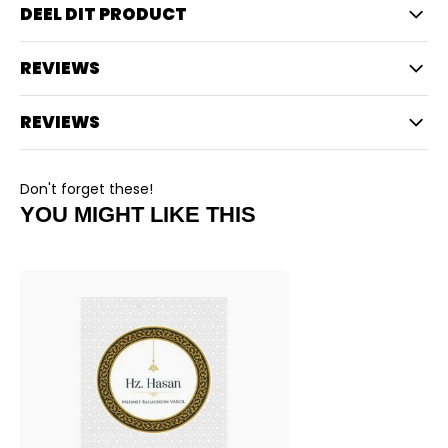
DEEL DIT PRODUCT
REVIEWS
REVIEWS
Don't forget these!
YOU MIGHT LIKE THIS