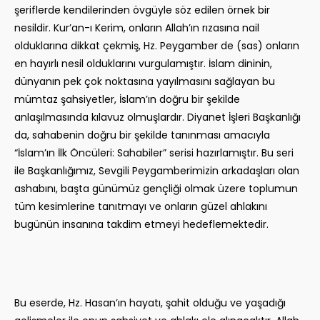
şeriflerde kendilerinden övgüyle söz edilen örnek bir
nesildir. Kur’an-ı Kerim, onların Allah’ın rızasına nail
olduklarına dikkat çekmiş, Hz. Peygamber de (sas) onların
en hayırlı nesil olduklarını vurgulamıştır. İslam dininin,
dünyanın pek çok noktasına yayılmasını sağlayan bu
mümtaz şahsiyetler, İslam’ın doğru bir şekilde
anlaşılmasında kılavuz olmuşlardır. Diyanet İşleri Başkanlığı
da, sahabenin doğru bir şekilde tanınması amacıyla
“İslam’ın İlk Öncüleri: Sahabiler” serisi hazırlamıştır. Bu seri
ile Başkanlığımız, Sevgili Peygamberimizin arkadaşları olan
ashabını, başta günümüz gençliği olmak üzere toplumun
tüm kesimlerine tanıtmayı ve onların güzel ahlakını
bugünün insanına takdim etmeyi hedeflemektedir.
Bu eserde, Hz. Hasan’ın hayatı, şahit olduğu ve yaşadığı