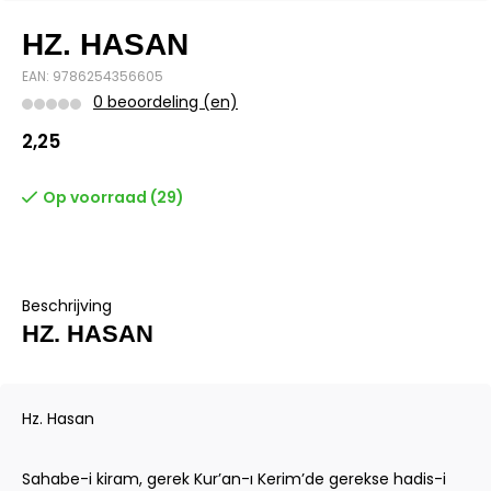
HZ. HASAN
EAN: 9786254356605
0 beoordeling (en)
2,25
Op voorraad (29)
Beschrijving
HZ. HASAN
Hz. Hasan
Sahabe-i kiram, gerek Kur’an-ı Kerim’de gerekse hadis-i