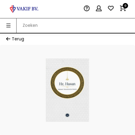
0
Terug