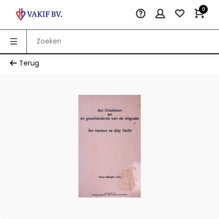
0
Terug