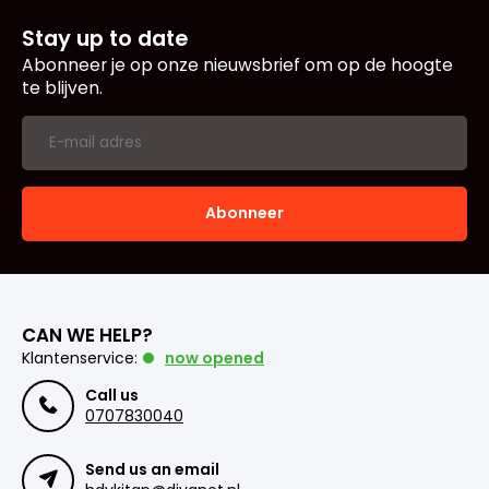
Stay up to date
Abonneer je op onze nieuwsbrief om op de hoogte
te blijven.
Abonneer
CAN WE HELP?
Klantenservice:
now opened
Call us
0707830040
Send us an email