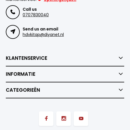
Call us
0707830040
Send us an email
hdvkitap@diyanet.nl
KLANTENSERVICE
INFORMATIE
CATEGORIEËN