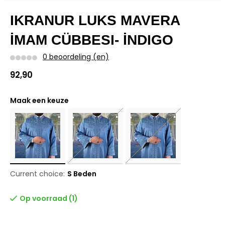
IKRANUR LUKS MAVERA
İMAM CÜBBESI- İNDIGO
0 beoordeling (en)
92,90
Maak een keuze
Current choice:
S Beden
Op voorraad (1)