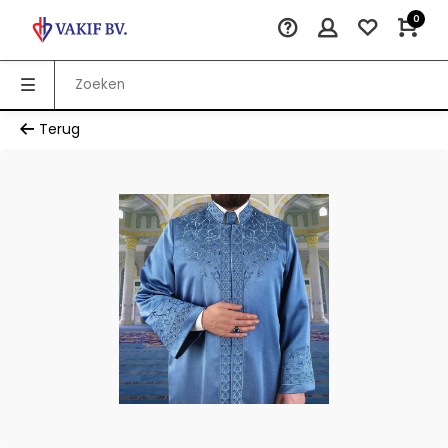
0
Terug