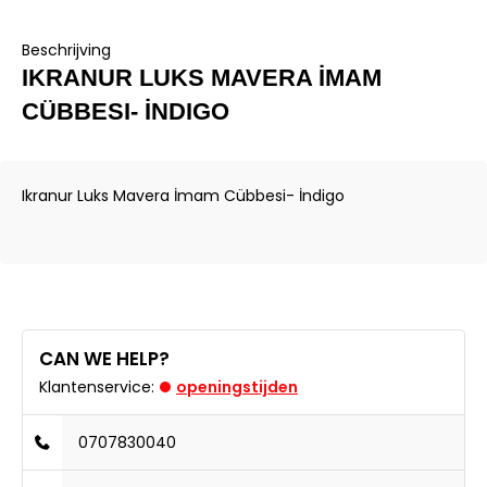
Beschrijving
IKRANUR LUKS MAVERA İMAM
CÜBBESI- İNDIGO
Ikranur Luks Mavera İmam Cübbesi- İndigo
CAN WE HELP?
Klantenservice:
openingstijden
0707830040