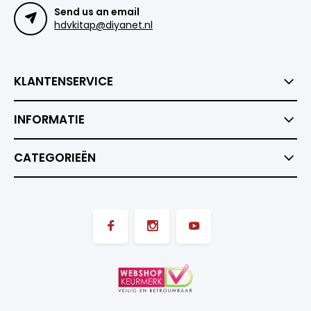
Send us an email
hdvkitap@diyanet.nl
KLANTENSERVICE
INFORMATIE
CATEGORIEËN