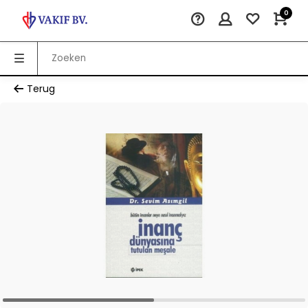
0
Terug