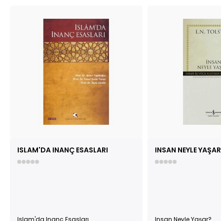
ISLAM'DA INANÇ ESASLARI
INSAN NEYLE YAŞAR
Islam'da Inanç Esasları
Insan Neyle Yaşar?