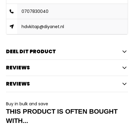
0707830040
hdvkitap@diyanet.nl
DEEL DIT PRODUCT
REVIEWS
REVIEWS
Buy in bulk and save
THIS PRODUCT IS OFTEN BOUGHT
WITH...