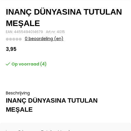
INANÇ DÜNYASINA TUTULAN
MEŞALE
EAN: 4455494014679
Art.nr: 4015
0 beoordeling (en)
3,95
Op voorraad (4)
Beschrijving
INANÇ DÜNYASINA TUTULAN
MEŞALE