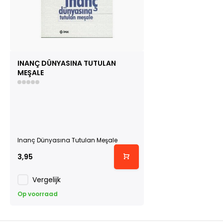
INANÇ DÜNYASINA TUTULAN
MEŞALE
Inanç Dünyasına Tutulan Meşale
3,95
Vergelijk
Op voorraad