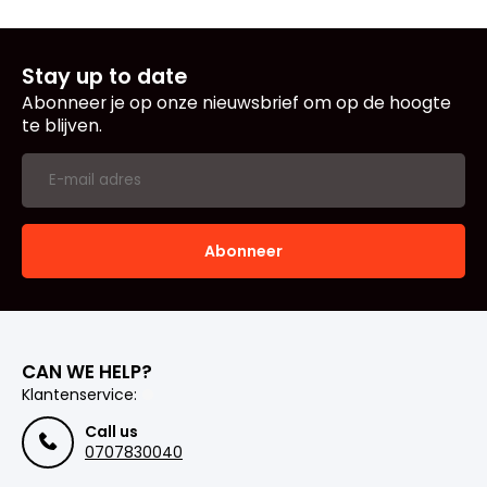
Stay up to date
Abonneer je op onze nieuwsbrief om op de hoogte
te blijven.
Abonneer
CAN WE HELP?
Klantenservice:
Call us
0707830040