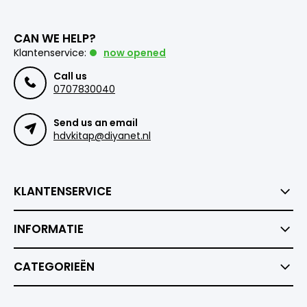
CAN WE HELP?
Klantenservice:
now opened
Call us
0707830040
Send us an email
hdvkitap@diyanet.nl
KLANTENSERVICE
INFORMATIE
CATEGORIEËN