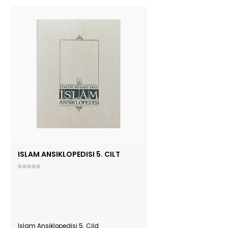
ISLAM ANSIKLOPEDISI 5. CILT
İslam Ansiklopedisi 5. Cild