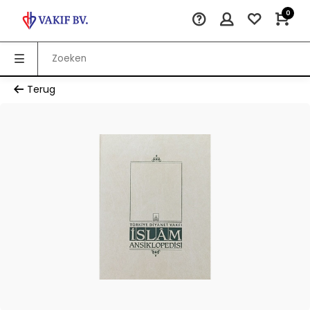
0
Terug