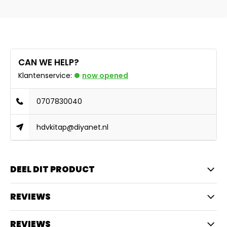
CAN WE HELP?
Klantenservice:
now opened
0707830040
hdvkitap@diyanet.nl
DEEL DIT PRODUCT
REVIEWS
REVIEWS