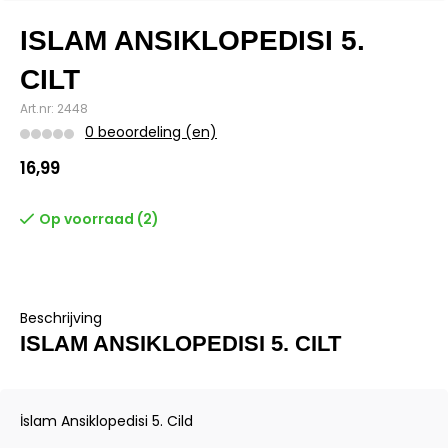
ISLAM ANSIKLOPEDISI 5.
CILT
Art.nr: 2448
0 beoordeling (en)
16,99
Op voorraad (2)
Beschrijving
ISLAM ANSIKLOPEDISI 5. CILT
İslam Ansiklopedisi 5. Cild