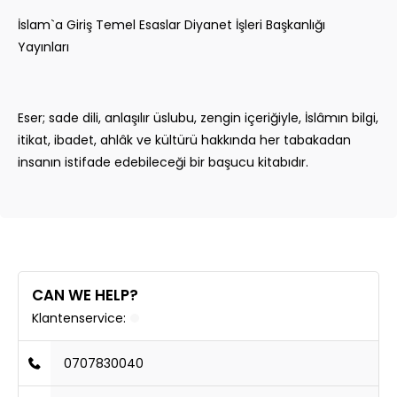
İslam`a Giriş Temel Esaslar Diyanet İşleri Başkanlığı
Yayınları
Eser; sade dili, anlaşılır üslubu, zengin içeriğiyle, İslâmın bilgi,
itikat, ibadet, ahlâk ve kültürü hakkında her tabakadan
insanın istifade edebileceği bir başucu kitabıdır.
CAN WE HELP?
Klantenservice:
0707830040