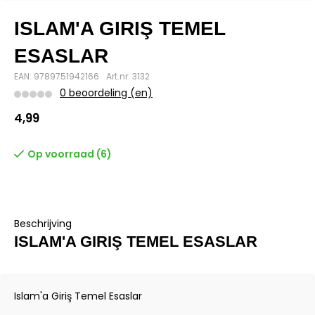
ISLAM'A GIRIŞ TEMEL
ESASLAR
EAN: 9789751942166
Art.nr: 3132
0 beoordeling (en)
4,99
Op voorraad (6)
Beschrijving
ISLAM'A GIRIŞ TEMEL ESASLAR
Islam'a Giriş Temel Esaslar