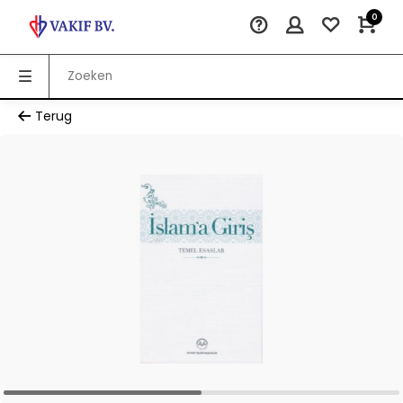
0
Terug