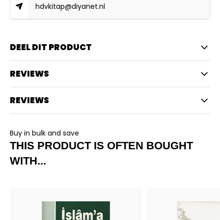
hdvkitap@diyanet.nl
DEEL DIT PRODUCT
REVIEWS
REVIEWS
Buy in bulk and save
THIS PRODUCT IS OFTEN BOUGHT
WITH...