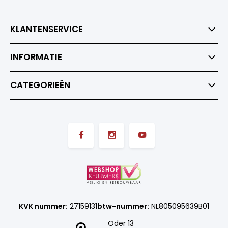
KLANTENSERVICE
INFORMATIE
CATEGORIEËN
KVK nummer:
27159131
btw-nummer:
NL805095639B01
Oder 13