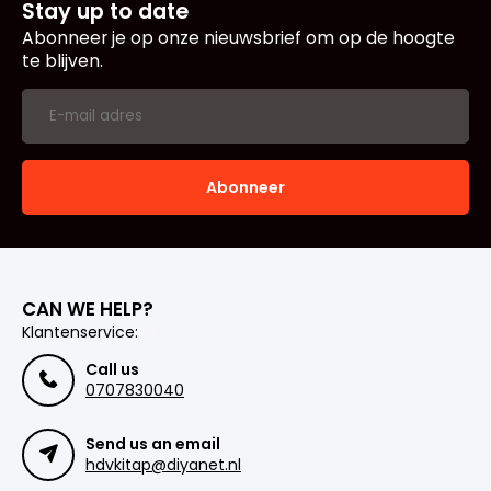
Stay up to date
Abonneer je op onze nieuwsbrief om op de hoogte
te blijven.
Abonneer
CAN WE HELP?
Klantenservice:
Call us
0707830040
Send us an email
hdvkitap@diyanet.nl