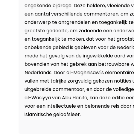
ongekende bijdrage. Deze heldere, vloeiende ve
een aantal verschillende commentaren, om 
onderwerp te ontgrendelen en toegankelijk te
grootste gedeelte, om zodoende een onderwe
en toegankelijk te maken, dat voor het groots
onbekende gebied is gebleven voor de Nederland
mede het gevolg van de ingewikkelde aard va
bovendien van het gebrek aan betrouwbare w
Nederlands. Door al-Maghnisawi's elementai
vullen met talrijke zorgvuldig gekozen notities ui
uitgebreide commentaar, en door de volledig
al-Wasiyya van Abu Hanifa, kan deze editie een 
voor een intellectuele en belonende reis door
islamitische geloofsleer.