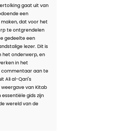
rtolking gaat uit van
zodoende een
 maken, dat voor het
rp te ontgrendelen
te gedeelte een
stalige lezer. Dit is
n het onderwerp, en
erken in het
re commentaar aan te
t Ali al-Qari's
e weergave van Kitab
essentiële gids zijn
 de wereld van de