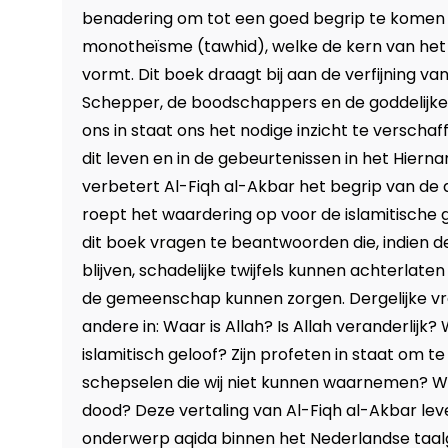
benadering om tot een goed begrip te komen
monotheïsme (tawhid), welke de kern van het 
vormt. Dit boek draagt bij aan de verfijning va
Schepper, de boodschappers en de goddelijke 
ons in staat ons het nodige inzicht te verschaff
dit leven en in de gebeurtenissen in het Hierna
verbetert Al-Fiqh al-Akbar het begrip van de 
roept het waardering op voor de islamitische g
dit boek vragen te beantwoorden die, indien
blijven, schadelijke twijfels kunnen achterlaten
de gemeenschap kunnen zorgen. Dergelijke v
andere in: Waar is Allah? Is Allah veranderlijk?
islamitisch geloof? Zijn profeten in staat om t
schepselen die wij niet kunnen waarnemen? W
dood? Deze vertaling van Al-Fiqh al-Akbar lev
onderwerp aqida binnen het Nederlandse taal