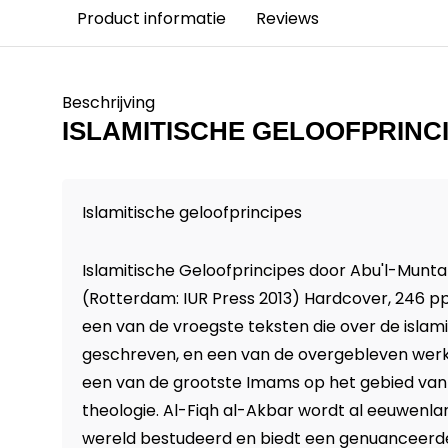
Product informatie
Reviews
Beschrijving
ISLAMITISCHE GELOOFPRINC
Islamitische geloofprincipes
Islamitische Geloofprincipes door Abu'l-Munt
(Rotterdam: IUR Press 2013) Hardcover, 246 pp.
een van de vroegste teksten die over de islami
geschreven, en een van de overgebleven werk
een van de grootste Imams op het gebied van 
theologie. Al-Fiqh al-Akbar wordt al eeuwenlan
wereld bestudeerd en biedt een genuanceerd