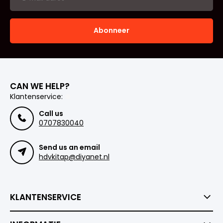
Abonneer
CAN WE HELP?
Klantenservice:
Call us
0707830040
Send us an email
hdvkitap@diyanet.nl
KLANTENSERVICE