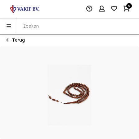
0
Terug