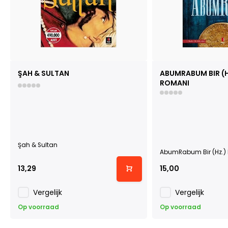
ŞAH & SULTAN
ABUMRABUM BIR (H
ROMANI
Şah & Sultan
AbumRabum Bir (Hz.)
13,29
15,00
Vergelijk
Vergelijk
Op voorraad
Op voorraad