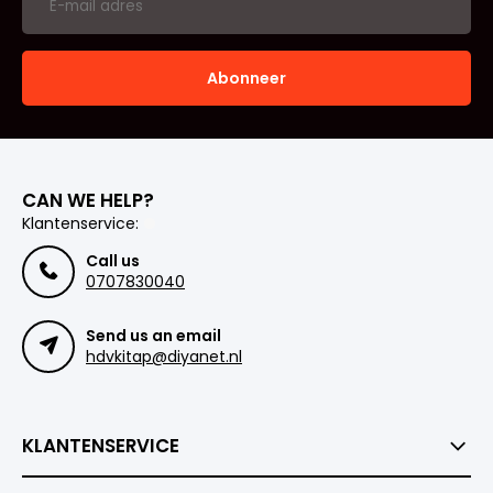
Abonneer
CAN WE HELP?
Klantenservice:
Call us
0707830040
Send us an email
hdvkitap@diyanet.nl
KLANTENSERVICE