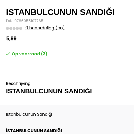
ISTANBULCUNUN SANDIĞI
EAN: 9786055107765
0 beoordeling (en)
5,99
Op voorraad (3)
Beschrijving
ISTANBULCUNUN SANDIĞI
Istanbulcunun Sandığı
İSTANBULCUNUN SANDIĞI