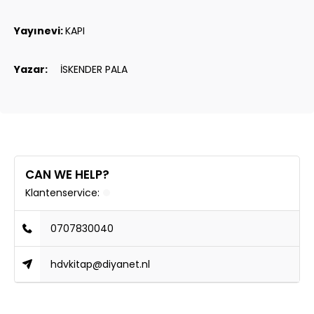
Yayınevi:
KAPI
Yazar:
İSKENDER PALA
CAN WE HELP?
Klantenservice:
0707830040
hdvkitap@diyanet.nl