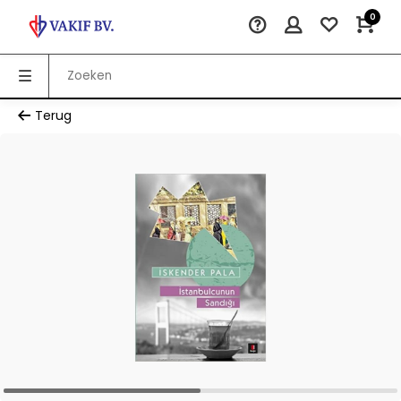
0
Terug