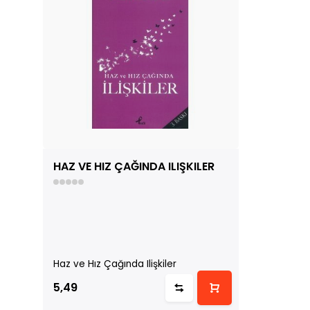
HAZ VE HIZ ÇAĞINDA ILIŞKILER
Haz ve Hız Çağında Ilişkiler
5,49