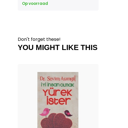
Op voorraad
Don't forget these!
YOU MIGHT LIKE THIS