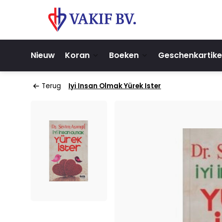
Nieuw
Koran
Boeken
Geschenkartike
Terug
Iyi Insan Olmak Yürek Ister