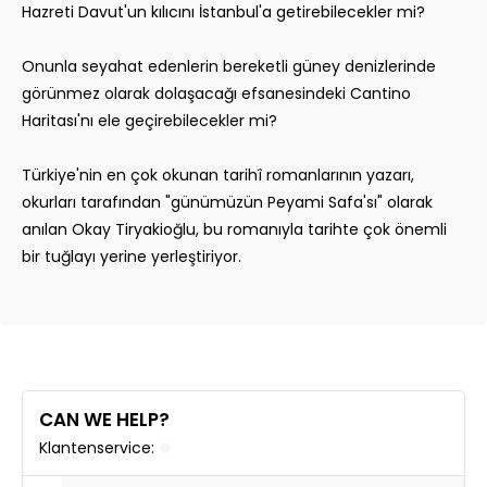
Hazreti Davut'un kılıcını İstanbul'a getirebilecekler mi?
Onunla seyahat edenlerin bereketli güney denizlerinde
görünmez olarak dolaşacağı efsanesindeki Cantino
Haritası'nı ele geçirebilecekler mi?
Türkiye'nin en çok okunan tarihî romanlarının yazarı,
okurları tarafından "günümüzün Peyami Safa'sı" olarak
anılan Okay Tiryakioğlu, bu romanıyla tarihte çok önemli
bir tuğlayı yerine yerleştiriyor.
CAN WE HELP?
Klantenservice: