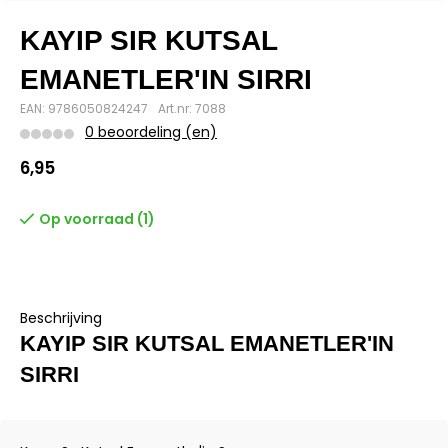
KAYIP SIR KUTSAL
EMANETLER'IN SIRRI
EAN: 9786050824247
Art.nr: 7088
0 beoordeling (en)
6,95
Op voorraad (1)
Beschrijving
KAYIP SIR KUTSAL EMANETLER'IN
SIRRI