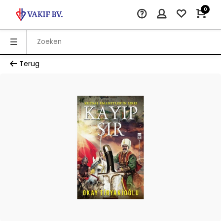
0
Terug