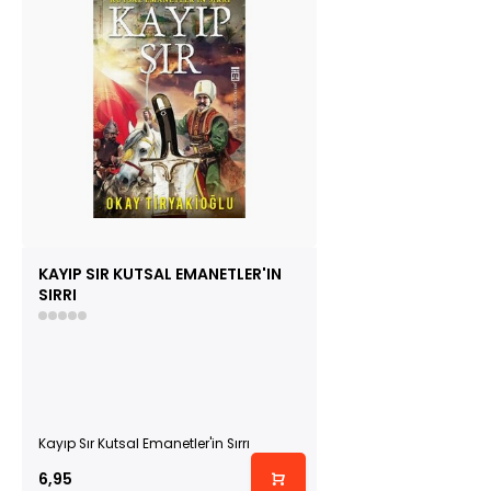
KAYIP SIR KUTSAL EMANETLER'IN
SIRRI
Kayıp Sır Kutsal Emanetler'in Sırrı
6,95