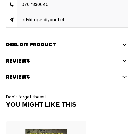
0707830040
hdvkitap@diyanet.nl
DEEL DIT PRODUCT
REVIEWS
REVIEWS
Don't forget these!
YOU MIGHT LIKE THIS