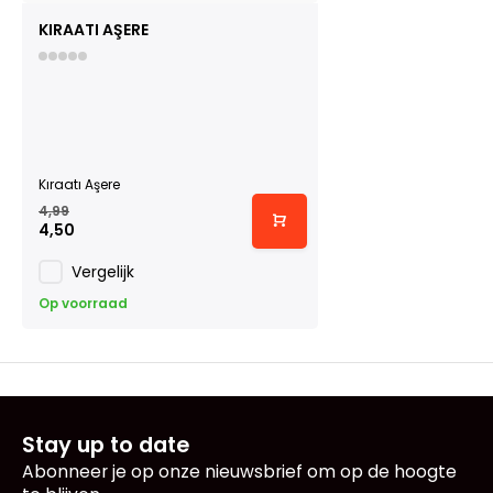
KIRAATI AŞERE
Kıraatı Aşere
4,99
4,50
Vergelijk
Op voorraad
Stay up to date
Abonneer je op onze nieuwsbrief om op de hoogte