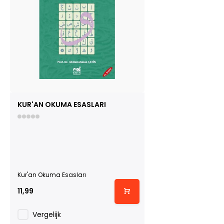
KUR'AN OKUMA ESASLARI
Kur'an Okuma Esasları
11,99
Vergelijk