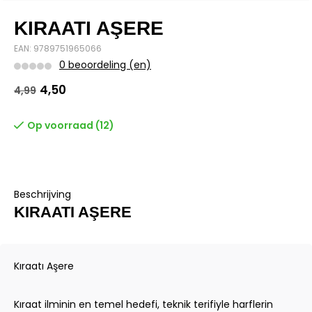
KIRAATI AŞERE
EAN: 9789751965066
0 beoordeling (en)
4,50
4,99
Op voorraad (12)
Beschrijving
KIRAATI AŞERE
Kıraatı Aşere
Kıraat ilminin en temel hedefi, teknik terifiyle harflerin