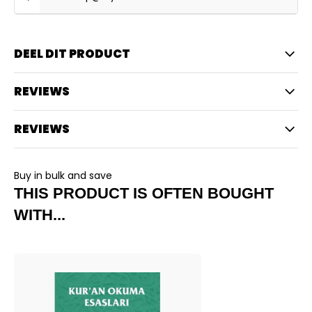
DEEL DIT PRODUCT
REVIEWS
REVIEWS
Buy in bulk and save
THIS PRODUCT IS OFTEN BOUGHT
WITH...