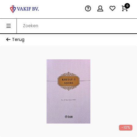
0
Terug
-10%