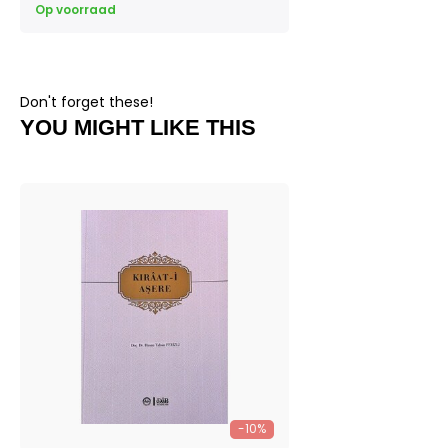
Op voorraad
Don't forget these!
YOU MIGHT LIKE THIS
-10%