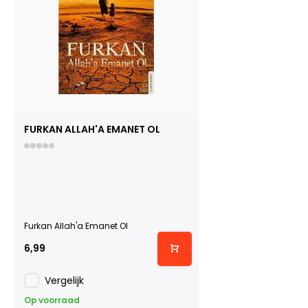
FURKAN ALLAH'A EMANET OL
Furkan Allah'a Emanet Ol
6,99
Vergelijk
Op voorraad