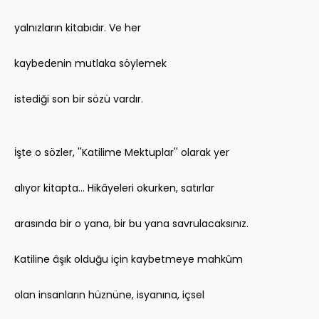
yalnızların kitabıdır. Ve her
kaybedenin mutlaka söylemek
istediği son bir sözü vardır.
İşte o sözler, ''Katilime Mektuplar'' olarak yer
alıyor kitapta... Hikâyeleri okurken, satırlar
arasında bir o yana, bir bu yana savrulacaksınız.
Katiline âşık olduğu için kaybetmeye mahkûm
olan insanların hüznüne, isyanına, içsel