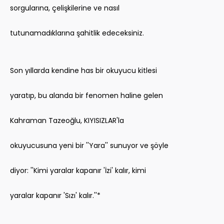
sorgularına, çelişkilerine ve nasıl
tutunamadıklarına şahitlik edeceksiniz.
Son yıllarda kendine has bir okuyucu kitlesi
yaratıp, bu alanda bir fenomen haline gelen
Kahraman Tazeoğlu, KIYISIZLAR'la
okuyucusuna yeni bir ''Yara'' sunuyor ve şöyle
diyor: ''Kimi yaralar kapanır 'İzi' kalır, kimi
yaralar kapanır 'Sızı' kalır.''*