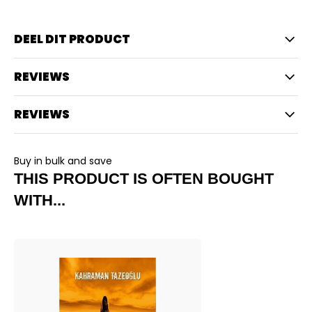
DEEL DIT PRODUCT
REVIEWS
REVIEWS
Buy in bulk and save
THIS PRODUCT IS OFTEN BOUGHT
WITH...