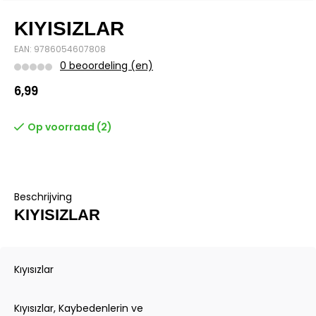
KIYISIZLAR
EAN: 9786054607808
0 beoordeling (en)
6,99
Op voorraad (2)
Beschrijving
KIYISIZLAR
Kıyısızlar
Kıyısızlar, Kaybedenlerin ve