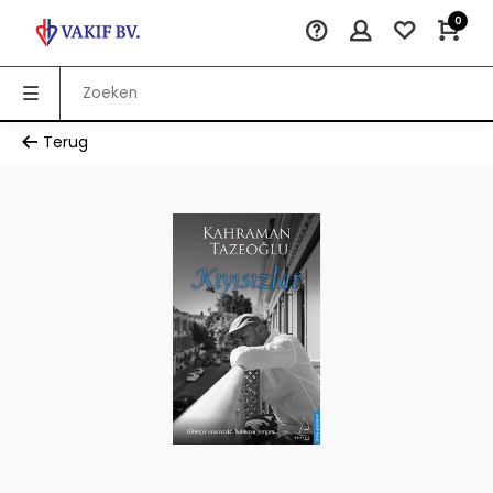
0
Terug