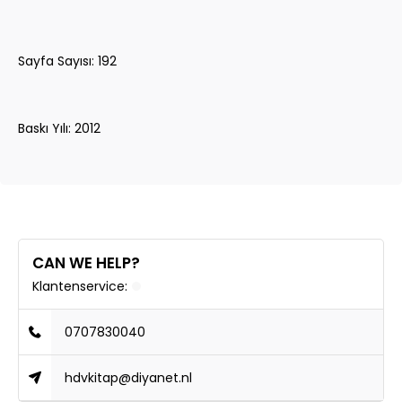
Sayfa Sayısı: 192
Baskı Yılı: 2012
CAN WE HELP?
Klantenservice:
0707830040
hdvkitap@diyanet.nl