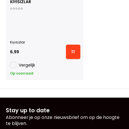
KIYISIZLAR
Kıyısızlar
6,99
Vergelijk
Op voorraad
Stay up to date
Abonneer je op onze nieuwsbrief om op de hoogte
te blijven.