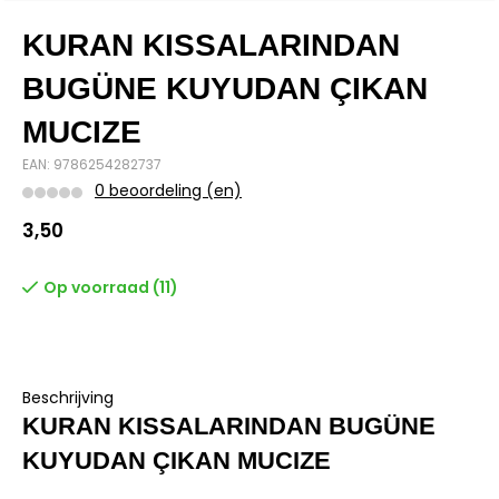
KURAN KISSALARINDAN
BUGÜNE KUYUDAN ÇIKAN
MUCIZE
EAN: 9786254282737
0 beoordeling (en)
3,50
Op voorraad (11)
Beschrijving
KURAN KISSALARINDAN BUGÜNE
KUYUDAN ÇIKAN MUCIZE