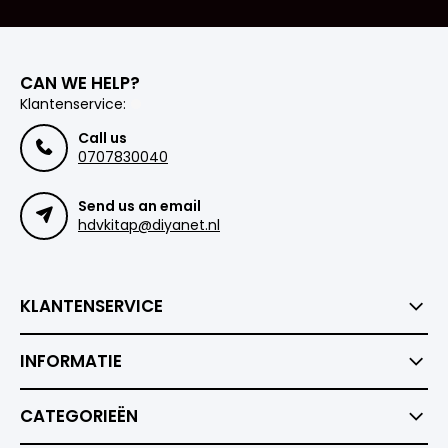
CAN WE HELP?
Klantenservice:
Call us
0707830040
Send us an email
hdvkitap@diyanet.nl
KLANTENSERVICE
INFORMATIE
CATEGORIEËN