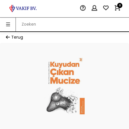
0
Terug