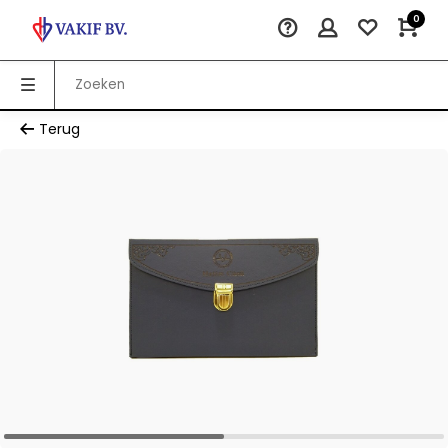
0
Terug