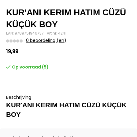
KUR'ANI KERIM HATIM CÜZÜ
KÜÇÜK BOY
EAN: 9789751946737
Art.nr: 4241
0 beoordeling (en)
19,99
Op voorraad (5)
Beschrijving
KUR'ANI KERIM HATIM CÜZÜ KÜÇÜK
BOY