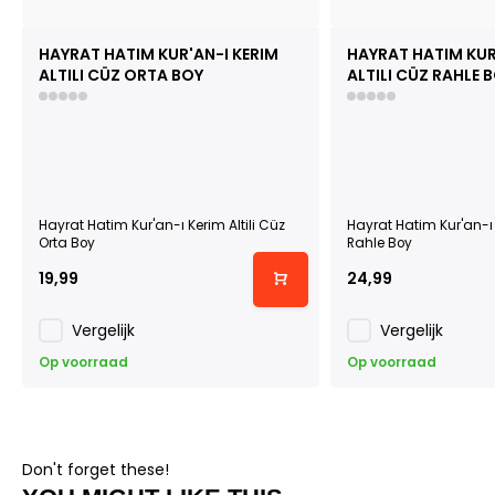
HAYRAT HATIM KUR'AN-I KERIM
HAYRAT HATIM KUR
ALTILI CÜZ ORTA BOY
ALTILI CÜZ RAHLE 
Hayrat Hatim Kur'an-ı Kerim Altili Cüz
Hayrat Hatim Kur'an-ı 
Orta Boy
Rahle Boy
19,99
24,99
Vergelijk
Vergelijk
Op voorraad
Op voorraad
Don't forget these!