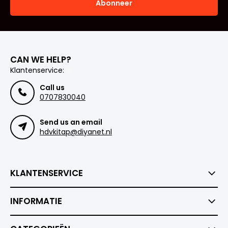
Abonneer
CAN WE HELP?
Klantenservice:
Call us
0707830040
Send us an email
hdvkitap@diyanet.nl
KLANTENSERVICE
INFORMATIE