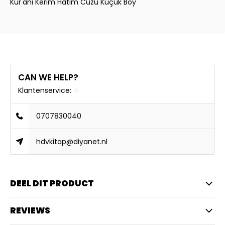
Kur'ani Kerim Hatim Cüzü Küçük Boy
CAN WE HELP?
Klantenservice:
0707830040
hdvkitap@diyanet.nl
DEEL DIT PRODUCT
REVIEWS