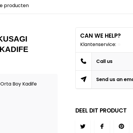
e producten
CAN WE HELP?
KUSAGI
Klantenservice:
 KADIFE
Call us
Send us an ema
 Orta Boy Kadife
DEEL DIT PRODUCT