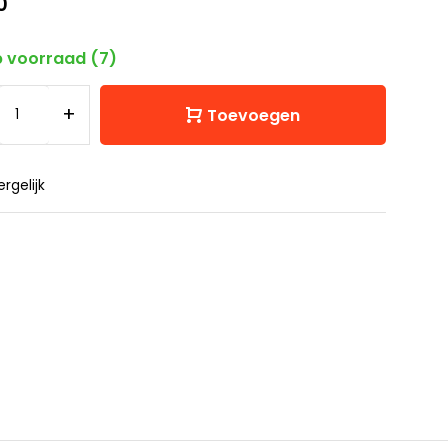
0
 voorraad (7)
+
Toevoegen
ergelijk