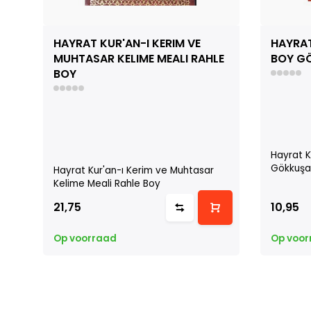
HAYRAT KUR'AN-I KERIM VE
HAYRAT
MUHTASAR KELIME MEALI RAHLE
BOY G
BOY
Hayrat K
Gökkuşa
Hayrat Kur'an-ı Kerim ve Muhtasar
Kelime Meali Rahle Boy
21,75
10,95
Op voorraad
Op voor