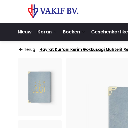
Nieuw
Koran
Boeken
Geschenkartike
Terug
Hayrat Kur'anı Kerim Gokkusagi Muhtelif Re