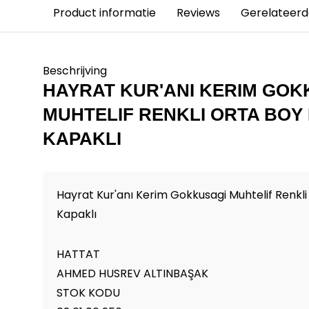
Product informatie
Reviews
Gerelateerd
Beschrijving
HAYRAT KUR'ANI KERIM GOK
MUHTELIF RENKLI ORTA BOY
KAPAKLI
Hayrat Kur'anı Kerim Gokkusagi Muhtelif Renkli
Kapaklı
HATTAT
AHMED HUSREV ALTINBAŞAK
STOK KODU