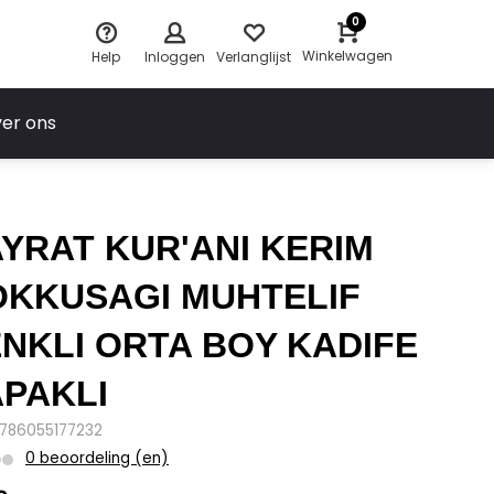
0
Winkelwagen
Help
Inloggen
Verlanglijst
er ons
YRAT KUR'ANI KERIM
KKUSAGI MUHTELIF
NKLI ORTA BOY KADIFE
PAKLI
9786055177232
0 beoordeling (en)