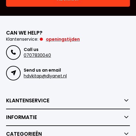
CAN WE HELP?
Klantenservice:
openingstijden
Call us
0707830040
Send us an email
hdvkitap@diyanet.nl
KLANTENSERVICE
INFORMATIE
CATEGORIEËN