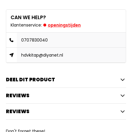
CAN WE HELP?
Klantenservice:
openingstijden
0707830040
hdvkitap@diyanet.nl
DEEL DIT PRODUCT
REVIEWS
REVIEWS
Don't forget these!