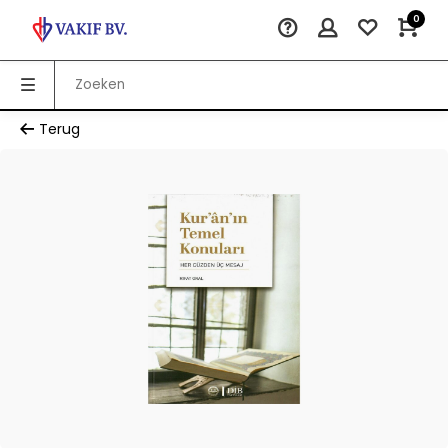
0
Terug