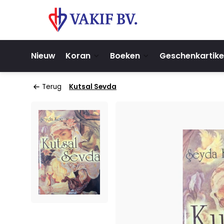
Nieuw
Koran
Boeken
Geschenkartike
Terug
Kutsal Sevda