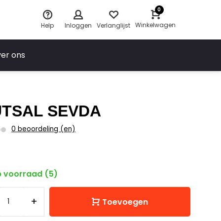
0
Winkelwagen
Help
Inloggen
Verlanglijst
er ons
TSAL SEVDA
0 beoordeling (en)
 voorraad (5)
+
Toevoegen