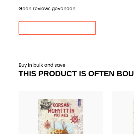
Geen reviews gevonden
Je beoordeling toevoegen
Buy in bulk and save
THIS PRODUCT IS OFTEN BOU