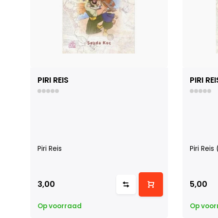
PIRI REIS
PIRI R
Piri Reis
Piri Rei
3,00
5,00
Op voorraad
Op voor