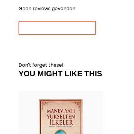
Geen reviews gevonden
Je beoordeling toevoegen
Don't forget these!
YOU MIGHT LIKE THIS