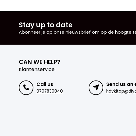
Stay up to date
Abonneer je op onze nieuwsbrief om op de hoogte te 
CAN WE HELP?
Klantenservice:
Call us
Send us an 
0707830040
hdvkitap@diya