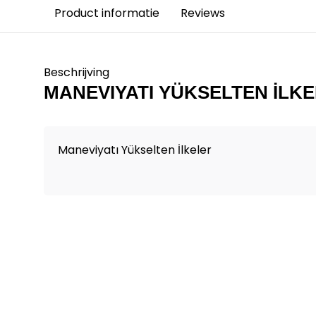
Product informatie
Reviews
Beschrijving
MANEVIYATI YÜKSELTEN İLK
Maneviyatı Yükselten İlkeler