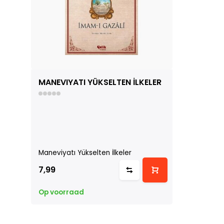
MANEVIYATI YÜKSELTEN İLKELER
Maneviyatı Yükselten İlkeler
7,99
Op voorraad