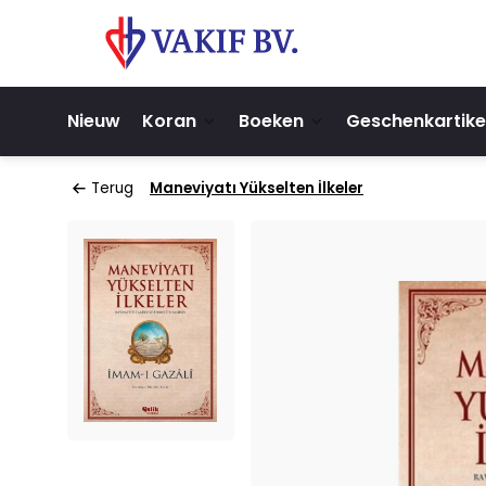
Nieuw
Koran
Boeken
Geschenkartike
Terug
Maneviyatı Yükselten İlkeler