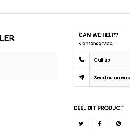
CAN WE HELP?
ELER
Klantenservice:
Call us
Send us an ema
DEEL DIT PRODUCT