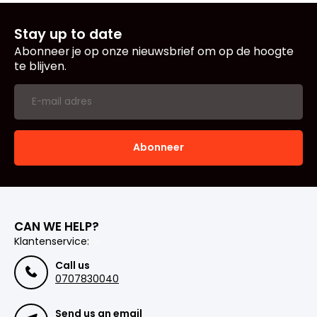
Stay up to date
Abonneer je op onze nieuwsbrief om op de hoogte
te blijven.
Abonneer
CAN WE HELP?
Klantenservice:
Call us
0707830040
Send us an email