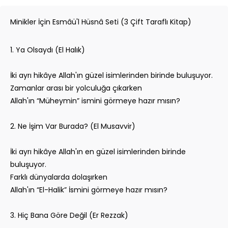
Minikler İçin Esmâü'l Hüsnâ Seti (3 Çift Taraflı Kitap)
1. Ya Olsaydı (El Halık)
İki ayrı hikâye Allah'ın güzel isimlerinden birinde buluşuyor.
Zamanlar arası bir yolculuğa çıkarken
Allah'ın “Müheymin” ismini görmeye hazır mısın?
2. Ne İşim Var Burada? (El Musavvir)
İki ayrı hikâye Allah'ın en güzel isimlerinden birinde
buluşuyor.
Farklı dünyalarda dolaşırken
Allah'ın “El-Halik” İsmini görmeye hazır mısın?
3. Hiç Bana Göre Değil (Er Rezzak)