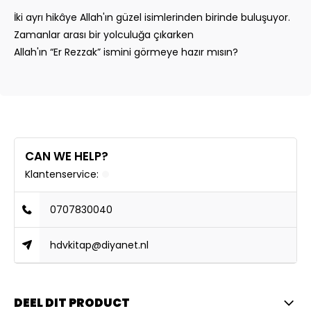
İki ayrı hikâye Allah'ın güzel isimlerinden birinde buluşuyor.
Zamanlar arası bir yolculuğa çıkarken
Allah'ın “Er Rezzak” ismini görmeye hazır mısın?
CAN WE HELP?
Klantenservice:
0707830040
hdvkitap@diyanet.nl
DEEL DIT PRODUCT