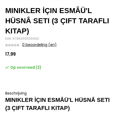
MINIKLER İÇIN ESMÂÜ'L
HÜSNÂ SETI (3 ÇIFT TARAFLI
KITAP)
EAN: 9786255556493
0 beoordeling (en)
17,99
Op voorraad (2)
Beschrijving
MINIKLER İÇIN ESMÂÜ'L HÜSNÂ SETI
(3 ÇIFT TARAFLI KITAP)