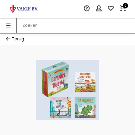
0
Terug