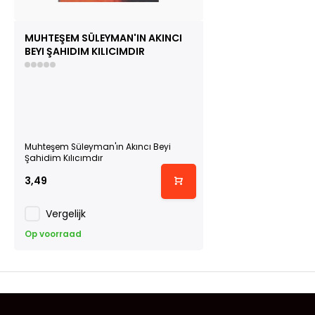
MUHTEŞEM SÜLEYMAN'IN AKINCI
BEYI ŞAHIDIM KILICIMDIR
Muhteşem Süleyman'ın Akıncı Beyi
Şahidim Kılıcımdır
3,49
Vergelijk
Op voorraad