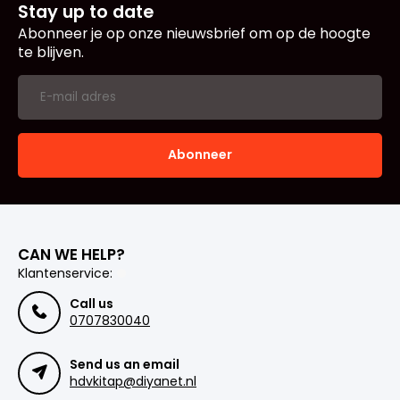
Stay up to date
Abonneer je op onze nieuwsbrief om op de hoogte
te blijven.
Abonneer
CAN WE HELP?
Klantenservice:
Call us
0707830040
Send us an email
hdvkitap@diyanet.nl