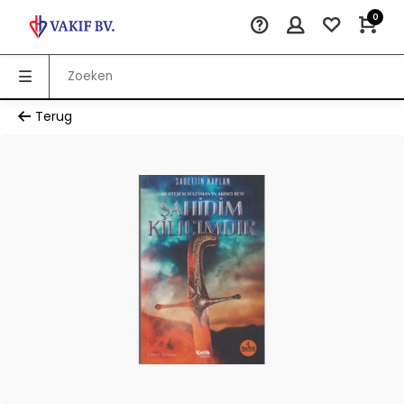
0
Terug