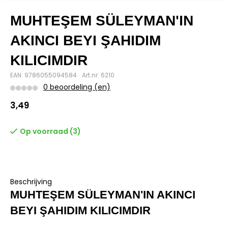
MUHTEŞEM SÜLEYMAN'IN
AKINCI BEYI ŞAHIDIM
KILICIMDIR
EAN: 9786055094584
Art.nr: 6210
0 beoordeling (en)
3,49
Op voorraad (3)
Beschrijving
MUHTEŞEM SÜLEYMAN'IN AKINCI
BEYI ŞAHIDIM KILICIMDIR