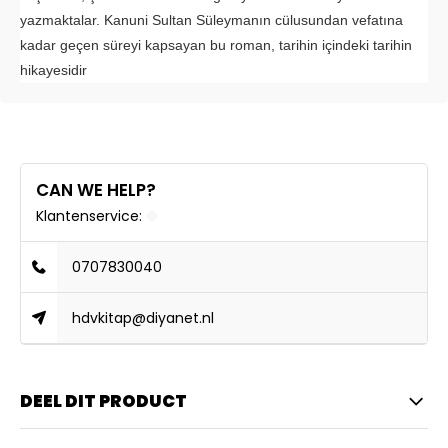
yazmaktalar. Kanuni Sultan Süleymanın cülusundan vefatına
kadar geçen süreyi kapsayan bu roman, tarihin içindeki tarihin
hikayesidir
CAN WE HELP?
Klantenservice:
0707830040
hdvkitap@diyanet.nl
DEEL DIT PRODUCT