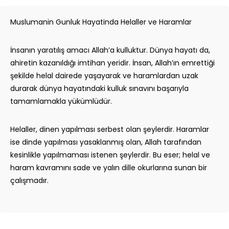
Muslumanin Gunluk Hayatinda Helaller ve Haramlar
İnsanın yaratılış amacı Allah’a kulluktur. Dünya hayatı da,
ahiretin kazanıldığı imtihan yeridir. İnsan, Allah’ın emrettiği
şekilde helal dairede yaşayarak ve haramlardan uzak
durarak dünya hayatındaki kulluk sınavını başarıyla
tamamlamakla yükümlüdür.
Helaller, dinen yapılması serbest olan şeylerdir. Haramlar
ise dinde yapılması yasaklanmış olan, Allah tarafından
kesinlikle yapılmaması istenen şeylerdir. Bu eser; helal ve
haram kavramını sade ve yalın dille okurlarına sunan bir
çalışmadır.