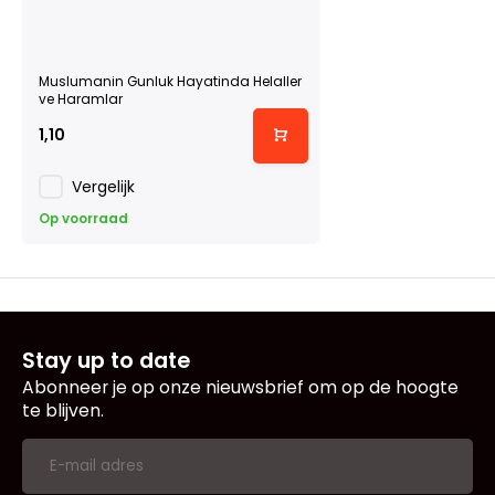
Muslumanin Gunluk Hayatinda Helaller
ve Haramlar
1,10
Vergelijk
Op voorraad
Stay up to date
Abonneer je op onze nieuwsbrief om op de hoogte
te blijven.