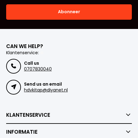
Abonneer
CAN WE HELP?
Klantenservice:
Call us
0707830040
Send us an email
hdvkitap@diyanet.nl
KLANTENSERVICE
INFORMATIE