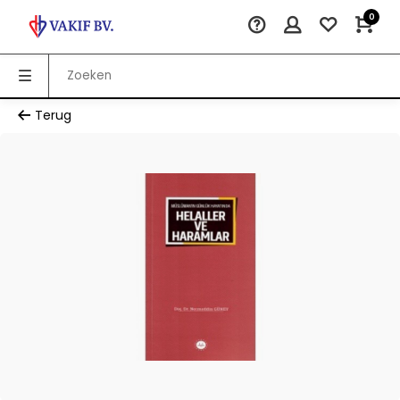
0
Terug