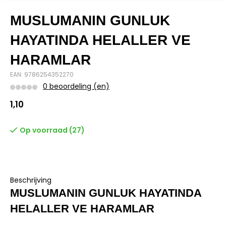
MUSLUMANIN GUNLUK
HAYATINDA HELALLER VE
HARAMLAR
EAN: 9786254352270
0 beoordeling (en)
1,10
Op voorraad (27)
Beschrijving
MUSLUMANIN GUNLUK HAYATINDA
HELALLER VE HARAMLAR