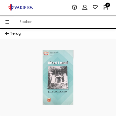
0
Terug