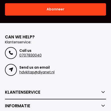
Abonneer
CAN WE HELP?
Klantenservice:
Call us
0707830040
Send us an email
hdvkitap@diyanet.nl
KLANTENSERVICE
INFORMATIE