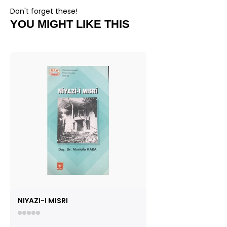
Don't forget these!
YOU MIGHT LIKE THIS
NIYAZI-I MISRI