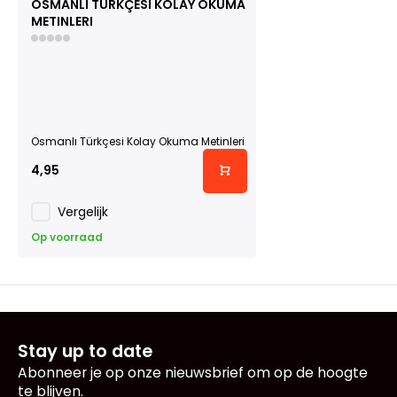
OSMANLI TÜRKÇESI KOLAY OKUMA
METINLERI
Osmanlı Türkçesi Kolay Okuma Metinleri
4,95
Vergelijk
Op voorraad
Stay up to date
Abonneer je op onze nieuwsbrief om op de hoogte
te blijven.