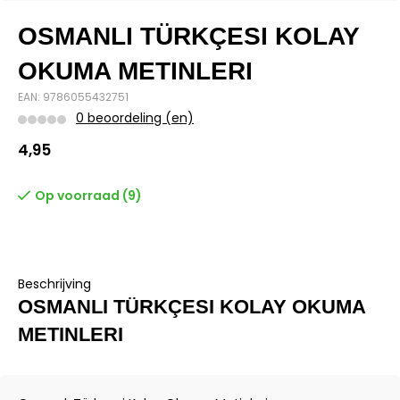
OSMANLI TÜRKÇESI KOLAY
OKUMA METINLERI
EAN: 9786055432751
0 beoordeling (en)
4,95
Op voorraad (9)
Beschrijving
OSMANLI TÜRKÇESI KOLAY OKUMA
METINLERI