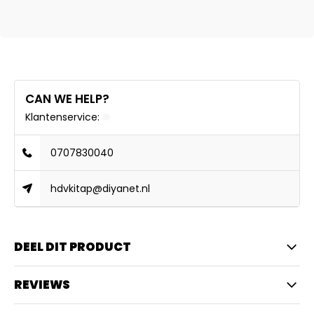
CAN WE HELP?
Klantenservice:
0707830040
hdvkitap@diyanet.nl
DEEL DIT PRODUCT
REVIEWS