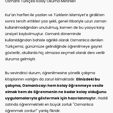
Osmanlı Türkçesi Kolay Okuma Metinleri
Kur'an harfleri ile yazılan ve Türklerin İslamiyet’e girdikten
sonra tercih ettikleri yazı şekli, genel itibariyle uzun zaman
kullanılmadığından unutulmuş, kısmen de bu yazıya karşı
ünsiyet kaybolmuştur. Osmanlı döneminde
kullanıldığından bahisle ağırlıklı olarak Osmanlıca denilen
Türkçemiz, günümüze gelindiğinde öğrenilmeye gayret
gösterilir, okullarda hiç olmazsa seçmeli olarak ders verilir
duruma gelmiştir.
Bu sevindirici durum, öğrenilmesine yönelik çalışma
kitaplarının varlığını da zaruri kılmaktadır.
Elinizdeki bu
çalışma, Osmanlıcayı hem kolay öğrenmeye vesile
olmak hem de öğrenmenin ne kadar kolay olduğunu
uygulamalarıyla göstermek için hazırlanmıştır.
Haddi
zatında öğrenmekteki en büyük zorluk "Osmanlıca
öğrenmek zordur!" yanlış fikridir.