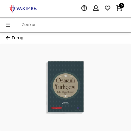
0
Terug