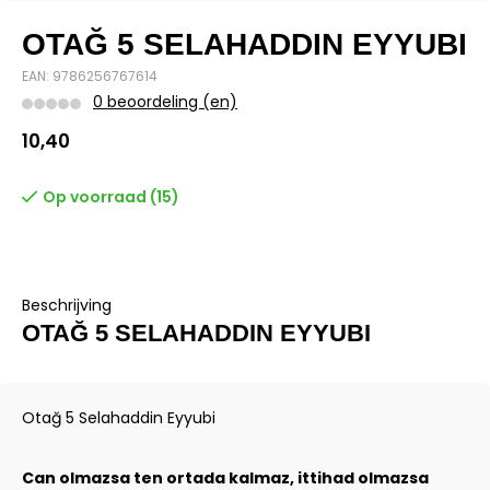
OTAĞ 5 SELAHADDIN EYYUBI
EAN: 9786256767614
0 beoordeling (en)
10,40
Op voorraad (15)
Beschrijving
OTAĞ 5 SELAHADDIN EYYUBI
Otağ 5 Selahaddin Eyyubi
Can olmazsa ten ortada kalmaz, ittihad olmazsa