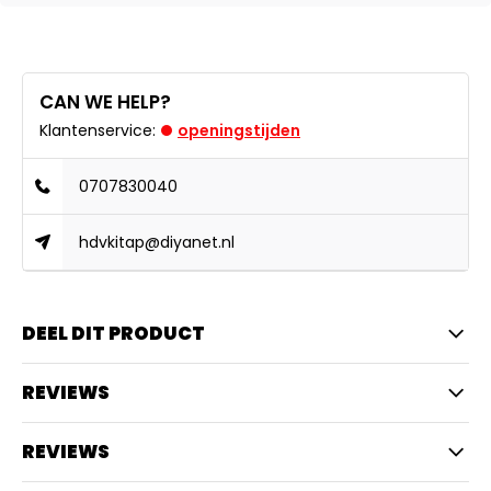
CAN WE HELP?
Klantenservice:
openingstijden
0707830040
hdvkitap@diyanet.nl
DEEL DIT PRODUCT
REVIEWS
REVIEWS