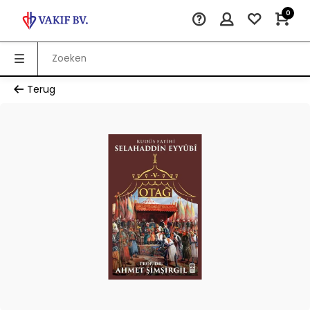
0
Terug