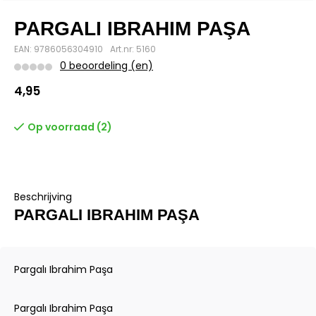
PARGALI IBRAHIM PAŞA
EAN: 9786056304910
Art.nr: 5160
0 beoordeling (en)
4,95
Op voorraad (2)
Beschrijving
PARGALI IBRAHIM PAŞA
Pargalı Ibrahim Paşa
Pargalı Ibrahim Paşa