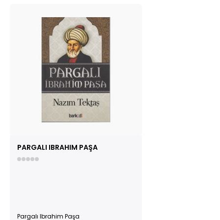
PARGALI IBRAHIM PAŞA
Pargalı Ibrahim Paşa