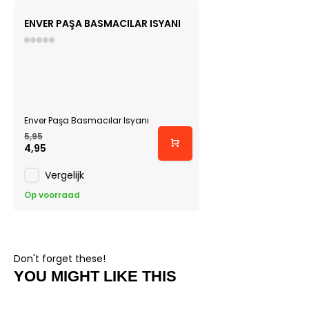
ENVER PAŞA BASMACILAR ISYANI
Enver Paşa Basmacılar Isyanı
5,95
4,95
Vergelijk
Op voorraad
Don't forget these!
YOU MIGHT LIKE THIS