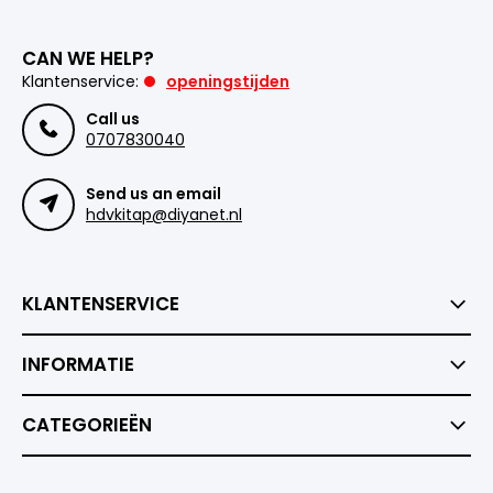
CAN WE HELP?
Klantenservice:
openingstijden
Call us
0707830040
Send us an email
hdvkitap@diyanet.nl
KLANTENSERVICE
INFORMATIE
CATEGORIEËN