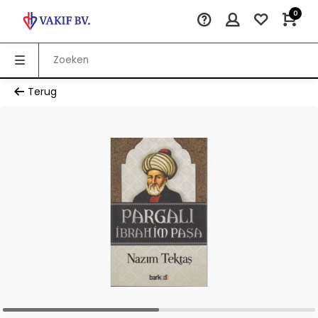
0
Terug