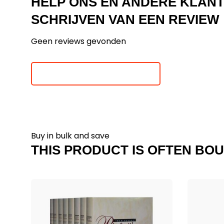
HELP ONS EN ANDERE KLAN
SCHRIJVEN VAN EEN REVIEW
Geen reviews gevonden
Je beoordeling toevoegen
Buy in bulk and save
THIS PRODUCT IS OFTEN BOU