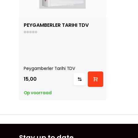
PEYGAMBERLER TARIHI TDV
Peygamberler Tarihi TDV
15,00
Op voorraad
Stay up to date