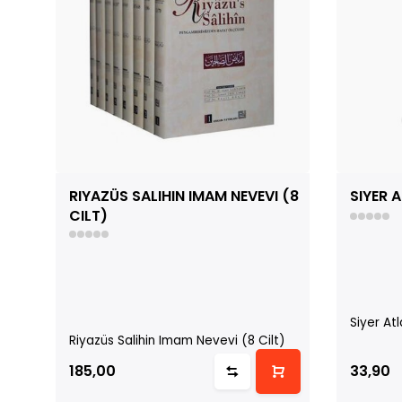
RIYAZÜS SALIHIN IMAM NEVEVI (8
SIYER A
CILT)
Siyer Atl
Riyazüs Salihin Imam Nevevi (8 Cilt)
185,00
33,90