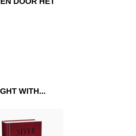
TEN DOOR HET
GHT WITH...